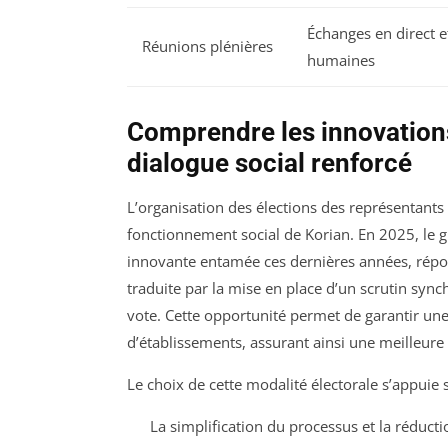
Échanges en direct e
Réunions plénières
humaines
Comprendre les innovations
dialogue social renforcé
L’organisation des élections des représentants
fonctionnement social de Korian. En 2025, l
innovante entamée ces dernières années, répon
traduite par la mise en place d’un scrutin sync
vote. Cette opportunité permet de garantir un
d’établissements, assurant ainsi une meilleure 
Le choix de cette modalité électorale s’appuie s
La simplification du processus et la réductio