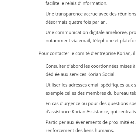
facilite le relais d’information.
Une transparence accrue avec des réunions 
désormais quatre fois par an.
Une communication digitale améliorée, pro
notamment via email, téléphone et platefor
Pour contacter le comité d’entreprise Korian, il 
Consulter d’abord les coordonnées mises à d
dédiée aux services Korian Social.
Utiliser les adresses email spécifiques aux 
exemple celles des membres du bureau tel
En cas d’urgence ou pour des questions spéc
d’assistance Korian Assistance, qui centrali
Participer aux événements de proximité et 
renforcement des liens humains.