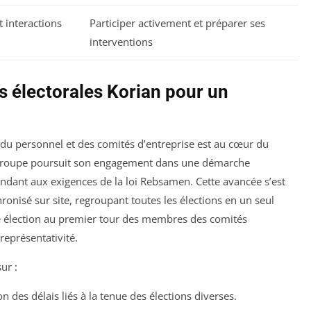
t interactions
Participer activement et préparer ses
interventions
 électorales Korian pour un
 du personnel et des comités d’entreprise est au cœur du
e groupe poursuit son engagement dans une démarche
dant aux exigences de la loi Rebsamen. Cette avancée s’est
hronisé sur site, regroupant toutes les élections en un seul
e élection au premier tour des membres des comités
représentativité.
ur :
n des délais liés à la tenue des élections diverses.