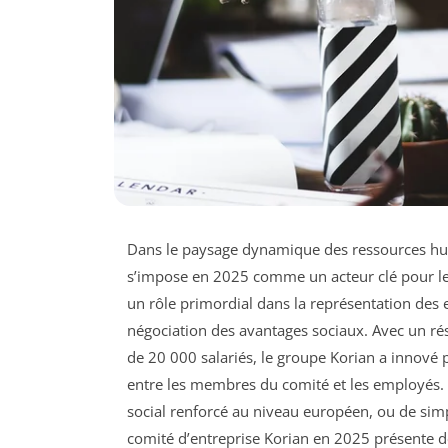
Dans le paysage dynamique des ressources huma
s’impose en 2025 comme un acteur clé pour les 
un rôle primordial dans la représentation des e
négociation des avantages sociaux. Avec un ré
de 20 000 salariés, le groupe Korian a innové p
entre les membres du comité et les employés. Qu
social renforcé au niveau européen, ou de simpl
comité d’entreprise Korian en 2025 présente de