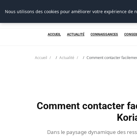
Prospection Pro
Nous utilisons des cookies pour améliorer votre expérience de n
ACCUEIL
ACTUALITÉ
CONNAISSANCES
CONSEI
Accueil
Actualité
Comment contacter facilement
Comment contacter fac
Kori
Dans le paysage dynamique des resso