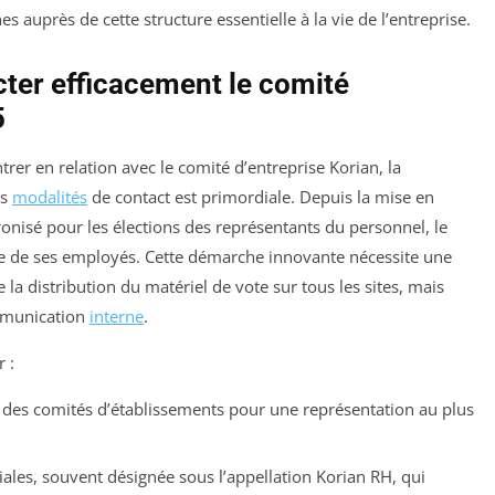
 auprès de cette structure essentielle à la vie de l’entreprise.
cter efficacement le comité
5
trer en relation avec le comité d’entreprise Korian, la
es
modalités
de contact est primordiale. Depuis la mise en
onisé pour les élections des représentants du personnel, le
le de ses employés. Cette démarche innovante nécessite une
a distribution du matériel de vote sur tous les sites, mais
ommunication
interne
.
 :
c des comités d’établissements pour une représentation au plus
ales, souvent désignée sous l’appellation Korian RH, qui