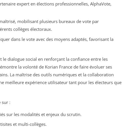
artenaire expert en élections professionnelles, AlphaVote,
aîtrisé, mobilisant plusieurs bureaux de vote par
érents collèges électoraux.
liquer dans le vote avec des moyens adaptés, favorisant la
e dialogue social en renforçant la confiance entre les
e démontre la volonté de Korian France de faire évoluer ses
ns. La maîtrise des outils numériques et la collaboration
e meilleure expérience utilisateur tant pour les électeurs que
 sur :
s sur les modalités et enjeux du scrutin.
sites et multi-collèges.