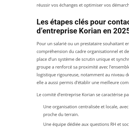
réussir vos échanges et optimiser vos démarches
Les étapes clés pour conta
d’entreprise Korian en 202
Pour un salarié ou un prestataire souhaitant en
compréhension du cadre organisationnel et d
place d’un système de scrutin unique et synchr
groupe a renforcé sa proximité avec l’ensemb
logistique rigoureuse, notamment au niveau de l
elle a aussi permis d’établir une meilleure c
Le comité d’entreprise Korian se caractérise par
Une organisation centralisée et locale, ave
proche du terrain.
Une équipe dédiée aux questions RH et soci