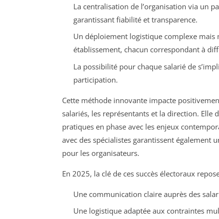
La centralisation de l’organisation via un p
garantissant fiabilité et transparence.
Un déploiement logistique complexe mais m
établissement, chacun correspondant à diff
La possibilité pour chaque salarié de s’imp
participation.
Cette méthode innovante impacte positivement l
salariés, les représentants et la direction. Ell
pratiques en phase avec les enjeux contemporai
avec des spécialistes garantissent également un
pour les organisateurs.
En 2025, la clé de ces succès électoraux repose
Une communication claire auprès des salarié
Une logistique adaptée aux contraintes multi