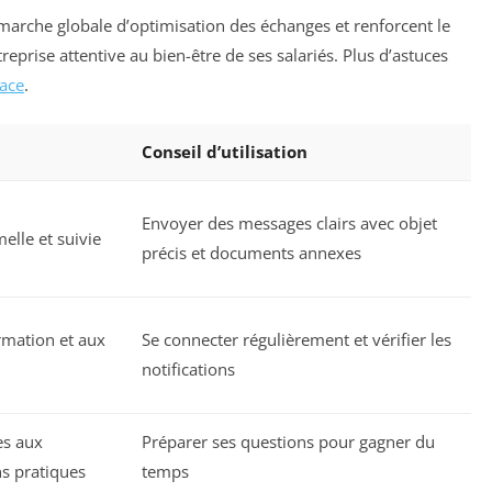
marche globale d’optimisation des échanges et renforcent le
reprise attentive au bien-être de ses salariés. Plus d’astuces
cace
.
Conseil d’utilisation
Envoyer des messages clairs avec objet
lle et suivie
précis et documents annexes
ormation et aux
Se connecter régulièrement et vérifier les
notifications
s aux
Préparer ses questions pour gagner du
ns pratiques
temps