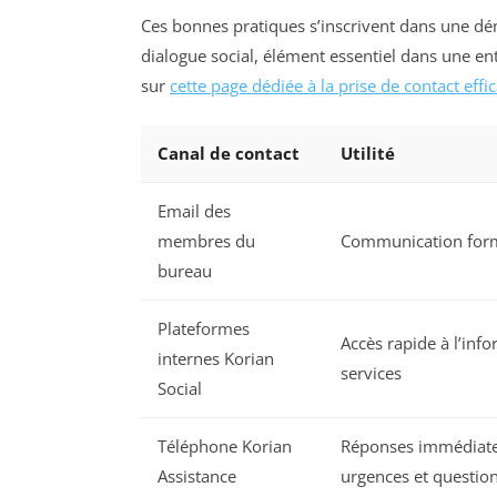
Ces bonnes pratiques s’inscrivent dans une dé
dialogue social, élément essentiel dans une ent
sur
cette page dédiée à la prise de contact effi
Canal de contact
Utilité
Email des
membres du
Communication forme
bureau
Plateformes
Accès rapide à l’inf
internes Korian
services
Social
Téléphone Korian
Réponses immédiate
Assistance
urgences et questio