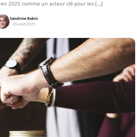
e en 2025 comme un acteur clé pour les […]
Sandrine Robin
29 août 2025