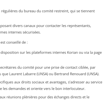
régulières du bureau du comité restreint, qui se tiennent
posant divers canaux pour contacter les représentants,
mes internes sécurisées.
est conseillé de :
isposition sur les plateformes internes Korian ou via la page
secrétaires du comité pour une prise de contact ciblée, par
s que Laurent Labarre (UNSA) ou Bertrand Renouard (UNSA).
ifiques aux droits sociaux et avantages, s’adresser au service
se les demandes et oriente vers le bon interlocuteur.
aux réunions plénières pour des échanges directs et le