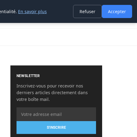
ntialité.
En savoir plus
Refuser
Accepter
NEWSLETTER
Inscrivez-vous pour recevoir nos
derniers articles directement dans
votre boîte mail.
S'INSCRIRE