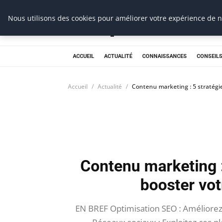
Prospection Pro
Nous utilisons des cookies pour améliorer votre expérience de na
ACCUEIL
ACTUALITÉ
CONNAISSANCES
CONSEILS
Accueil
Actualité
Contenu marketing : 5 stratégies
Contenu marketing :
booster votr
EN BREF Optimisation SEO : Améliorez 