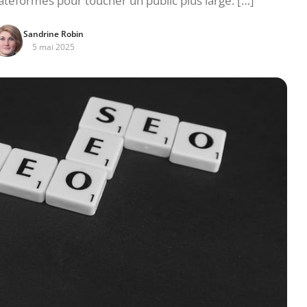
ateformes pour toucher un public plus large. […]
Sandrine Robin
5 mai 2025