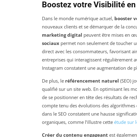
Boostez votre Visibilité e
Dans le monde numérique actuel,
booster vo
nouveaux clients et se démarquer de la concur
marketing digital
peuvent être mises en œuv
sociaux
permet non seulement de toucher un
direct avec les consommateurs, favorisant ains
entreprises qui interagissent régulièrement
Instagram constatent une augmentation de pl
De plus, le
référencement naturel
(SEO) jo
qualifié sur un site web. En optimisant les mo
de se positionner en tête des résultats de rec
compte tenu des évolutions des algorithmes d
dans le SEO constatent une hausse significative
organiques, comme l’illustre cette
étude sur 
Créer du contenu engageant
est également