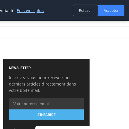
ntialité.
En savoir plus
Refuser
Accepter
NEWSLETTER
Inscrivez-vous pour recevoir nos
derniers articles directement dans
votre boîte mail.
S'INSCRIRE