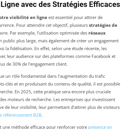
n Ligne avec des Stratégies Efficaces
tre visibilité en ligne
est essentiel pour attirer de
rence. Pour atteindre cet objectif, plusieurs
stratégies de
re. Par exemple, l’utilisation optimisée des
réseaux
 public plus large, mais également de créer un engagement
i la fidélisation. En effet, selon une étude récente, les
 avec leur audience sur des plateformes comme Facebook et
us de 30% de l’engagement client.
ue un rôle fondamental dans l’augmentation du trafic
ts-clés et en produisant du contenu de qualité, il est possible
herche. En 2025, cette pratique sera encore plus cruciale
es moteurs de recherche. Les entreprises qui investissent
 de leur visibilité, leur permettant d’attirer plus de visiteurs
le référencement B2B
.
 une méthode efficace pour renforcer votre
présence en