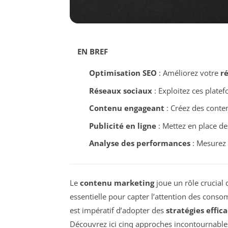
EN BREF
Optimisation SEO
: Améliorez votre
r
Réseaux sociaux
: Exploitez ces plate
Contenu engageant
: Créez des contenu
Publicité en ligne
: Mettez en place de
Analyse des performances
: Mesurez v
Le
contenu marketing
joue un rôle crucial d
essentielle pour capter l’attention des cons
est impératif d’adopter des
stratégies effic
Découvrez ici cinq approches incontournable