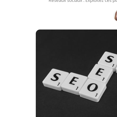
Réseaux sociaux : Exploitez ces pl