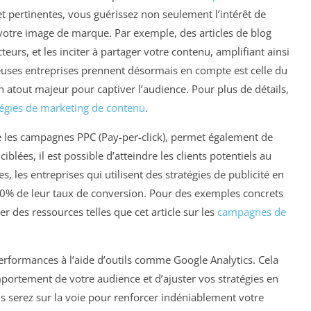
et pertinentes, vous guérissez non seulement l’intérêt de
votre image de marque. Par exemple, des articles de blog
cteurs, et les inciter à partager votre contenu, amplifiant ainsi
euses entreprises prennent désormais en compte est celle du
un atout majeur pour captiver l’audience. Pour plus de détails,
tégies de marketing de contenu
.
 les campagnes PPC (Pay-per-click), permet également de
iblées, il est possible d’atteindre les clients potentiels au
, les entreprises qui utilisent des stratégies de publicité en
0% de leur taux de conversion. Pour des exemples concrets
 des ressources telles que cet article sur les
campagnes de
erformances à l’aide d’outils comme Google Analytics. Cela
rtement de votre audience et d’ajuster vos stratégies en
s serez sur la voie pour renforcer indéniablement votre