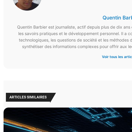
Quentin Bar
Quentin Barbier est journaliste, actif depuis plus de dix ans d
les savoirs pratiques et le développement personnel. Il a co
technologiques, les questions de société et les méthodes d’
synthétiser des informations complexes pour offrir aux lec
Voir tous les arti
ARTICLES SIMILAIRES