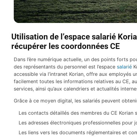
Utilisation de l’espace salarié Kori
récupérer les coordonnées CE
Dans l’ère numérique actuelle, un des points forts 
des représentants du personnel est l’espace
salarié
Ko
accessible via l’intranet Korian, offre aux employés u
facilement toutes les informations relatives au CE, 
services, ainsi qu’aux calendriers et actualités interne
Grâce à ce moyen digital, les salariés peuvent obtenir
Les contacts détaillés des membres du CE Korian s
Les adresses électroniques professionnelles pour jo
Les liens vers les documents réglementaires et co