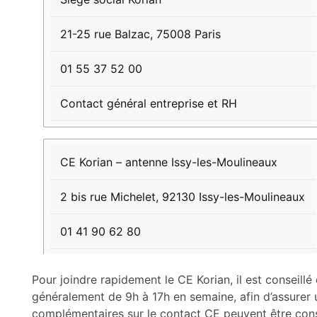
de
téléphone
21-25 rue Balzac, 75008 Paris
01 55 37 52 00
Contact général entreprise et RH
CE Korian – antenne Issy-les-Moulineaux
2 bis rue Michelet, 92130 Issy-les-Moulineaux
01 41 90 62 80
Contact direct comité d’entreprise
Pour joindre rapidement le CE Korian, il est conseillé
généralement de 9h à 17h en semaine, afin d’assurer 
complémentaires sur le contact CE peuvent être consu