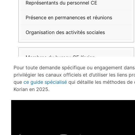
Représentants du personnel CE
Présence en permanences et réunions
Organisation des activités sociales
Membres du bureau CE Korian
Pour toute demande spécifique ou engagement dans 
Coordonnées intranet et site web
privilégier les canaux officiels et d’utiliser les liens
que
ce guide spécialisé
qui détaille les méthodes de 
Gestion administrative et budgetaire
Korian en 2025.