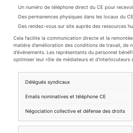
Un numéro de téléphone direct du CE pour recevoi
Des permanences physiques dans les locaux du CE
Des rendez-vous sur site auprès des ressources hu
Cela facilite la communication directe et la remontée
matière d’amélioration des conditions de travail, de 
d’événements. Les représentants du personnel bénéfic
optimiser leur rôle de médiateurs et d’interlocuteurs 
Type de
Moyen
Fonction
Délégués syndicaux
représentant
de
principale
contact
Emails nominatives et téléphone CE
Négociation collective et défense des droits