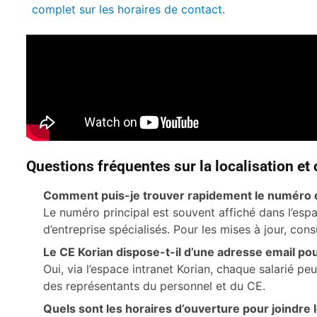
Accélère l’accès aux coordonnées
complet sur les horaires de contact
.
Questions fréquentes sur la localisation et
Comment puis-je trouver rapidement le numéro d
Le numéro principal est souvent affiché dans l’espa
d’entreprise spécialisés. Pour les mises à jour, co
Le CE Korian dispose-t-il d’une adresse email po
Oui, via l’espace intranet Korian, chaque salarié p
des représentants du personnel et du CE.
Quels sont les horaires d’ouverture pour joindre 