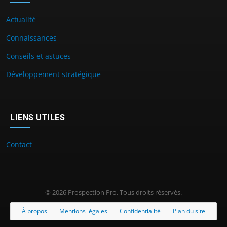
Actualité
Connaissances
Conseils et astuces
Développement stratégique
LIENS UTILES
Contact
© 2026 Prospection Pro. Tous droits réservés.
À propos
Mentions légales
Confidentialité
Plan du site