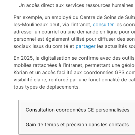
Un accès direct aux services ressources humaines
Par exemple, un employé du Centre de Soins de Suite
les-Moulineaux peut, via l’intranet,
consulter
les coor
adresser un courriel ou une demande en ligne pour o
personnel est également utilisé pour diffuser des son
sociaux issus du comité et
partager
les actualités soc
En 2025, la digitalisation se confirme avec des outi
mobiles rattachées à l’intranet, permettant une géolo
Korian et un accès facilité aux coordonnées GPS comp
visibilité claire, renforcé par une fonctionnalité de 
tous types de déplacements.
Fonctionnalité
Bénéfices
Consultation coordonnées CE personnalisées
pour les
salariés
Gain de temps et précision dans les contacts