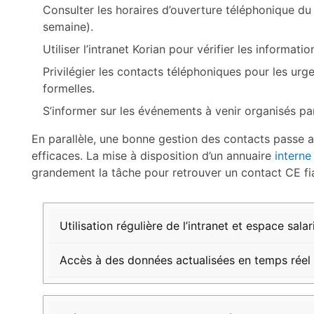
Consulter les horaires d’ouverture téléphonique d
semaine).
Utiliser l’intranet Korian pour vérifier les informatio
Privilégier les contacts téléphoniques pour les urg
formelles.
S’informer sur les événements à venir organisés pa
En parallèle, une bonne gestion des contacts passe au
efficaces. La mise à disposition d’un annuaire
interne
grandement la tâche pour retrouver un contact CE fia
Bonne
Impact
Utilisation régulière de l’intranet et espace salar
pratique
attendu
Accès à des données actualisées en temps réel