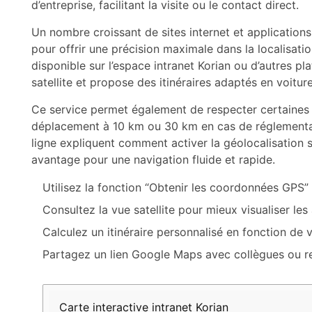
d’entreprise, facilitant la visite ou le contact direct.
Un nombre croissant de sites internet et applicati
pour offrir une précision maximale dans la localisati
disponible sur l’espace intranet Korian ou d’autres pl
satellite et propose des itinéraires adaptés en voiture
Ce service permet également de respecter certaines 
déplacement à 10 km ou 30 km en cas de réglementat
ligne expliquent comment activer la géolocalisation s
avantage pour une navigation fluide et rapide.
Utilisez la fonction “Obtenir les coordonnées GPS” 
Consultez la vue satellite pour mieux visualiser les 
Calculez un itinéraire personnalisé en fonction d
Partagez un lien Google Maps avec collègues ou r
Outil
Fonctionnalité
Bénéfice
Carte interactive intranet Korian