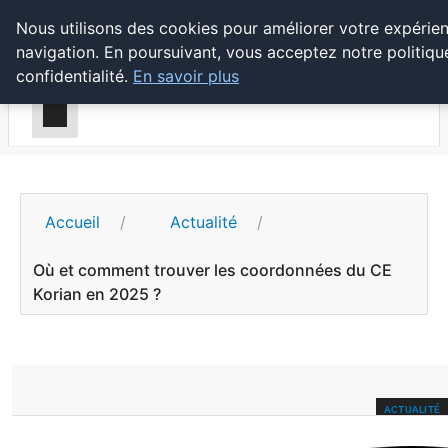
Prospection Pro
Nous utilisons des cookies pour améliorer votre expérie
navigation. En poursuivant, vous acceptez notre politiqu
confidentialité.
En savoir plus
Accueil
Actualité
Où et comment trouver les coordonnées du CE
Korian en 2025 ?
ACTUALITÉ