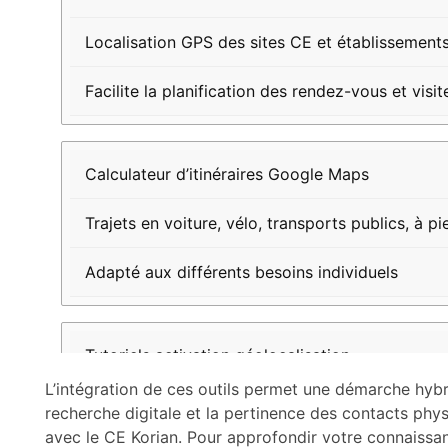
pratique
Localisation GPS des sites CE et établissement
Facilite la planification des rendez-vous et visit
Calculateur d’itinéraires Google Maps
Trajets en voiture, vélo, transports publics, à pi
Adapté aux différents besoins individuels
Tutoriels activation géolocalisation
L’intégration de ces outils permet une démarche hybri
Guide pas-à-pas pour Chrome, Firefox, Safari…
recherche digitale et la pertinence des contacts phy
avec le CE Korian. Pour approfondir votre connaissan