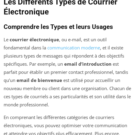
Les Différents Types de Courrier
Électronique
Comprendre les Types et leurs Usages
Le
courrier électronique
, ou e-mail, est un outil
fondamental dans la
communication moderne
, et il existe
plusieurs types de messages qui répondent à des objectifs
spécifiques. Par exemple, un
email d’introduction
est
parfait pour établir un premier contact professionnel, tandis
qu’un
email de bienvenue
est utilisé pour accueillir un
nouveau membre ou client dans une organisation. Chacun de
ces types de courriels a ses particularités et son utilité dans le
monde professionnel.
En comprenant les différentes catégories de courriers
électroniques, vous pouvez optimiser votre communication
et atteindre vos objectifs plus efficacement. Plus encore,