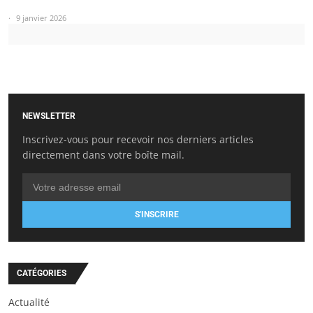
9 janvier 2026
NEWSLETTER
Inscrivez-vous pour recevoir nos derniers articles
directement dans votre boîte mail.
S'INSCRIRE
CATÉGORIES
Actualité