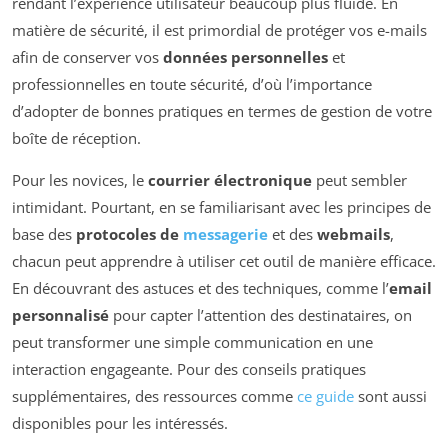
rendant l’expérience utilisateur beaucoup plus fluide. En
matière de sécurité, il est primordial de protéger vos e-mails
afin de conserver vos
données personnelles
et
professionnelles en toute sécurité, d’où l’importance
d’adopter de bonnes pratiques en termes de gestion de votre
boîte de réception.
Pour les novices, le
courrier électronique
peut sembler
intimidant. Pourtant, en se familiarisant avec les principes de
base des
protocoles de
messagerie
et des
webmails
,
chacun peut apprendre à utiliser cet outil de manière efficace.
En découvrant des astuces et des techniques, comme l’
email
personnalisé
pour capter l’attention des destinataires, on
peut transformer une simple communication en une
interaction engageante. Pour des conseils pratiques
supplémentaires, des ressources comme
ce guide
sont aussi
disponibles pour les intéressés.