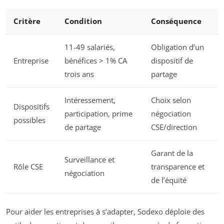
Critère
Condition
Conséquence
11-49 salariés,
Obligation d’un
Entreprise
bénéfices > 1% CA
dispositif de
trois ans
partage
Intéressement,
Choix selon
Dispositifs
participation, prime
négociation
possibles
de partage
CSE/direction
Garant de la
Surveillance et
Rôle CSE
transparence et
négociation
de l’équité
Pour aider les entreprises à s’adapter, Sodexo déploie des