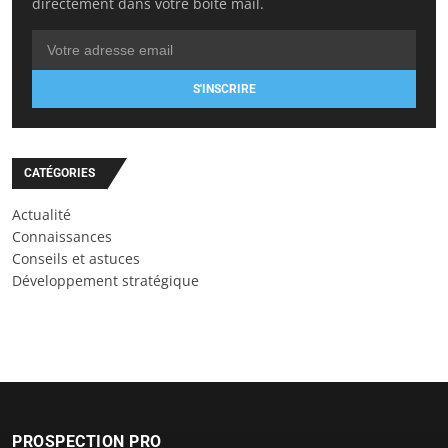
directement dans votre boîte mail.
S'INSCRIRE
CATÉGORIES
Actualité
Connaissances
Conseils et astuces
Développement stratégique
PROSPECTION PRO