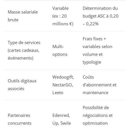
Variable
Détermination du
Masse salariale
(ex : 20
budget ASC à 0,20
brute
millions €)
– 0,22%
Frais fixes +
Type de services
Multi-
variables selon
(cartes cadeaux,
options
volume et
événements)
typologie
Wedoogift,
Coûts
Outils digitaux
NectarGO,
d’abonnement et
associés
Leeto
maintenance
Possibilité de
Partenaires
Edenred,
négociations et
concurrents
Up, Swile
optimisation