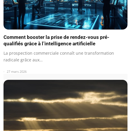
Comment booster la prise de rendez-vous pré-
qualifiés grâce à l’intelligence artificielle
La prospection commerciale connaît une transformation
radicale grâce aux…
27 mars 2026