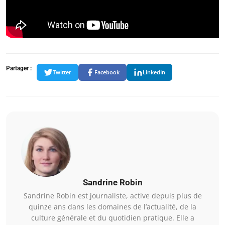
Partager :
Twitter
Facebook
LinkedIn
Sandrine Robin
Sandrine Robin est journaliste, active depuis plus de
quinze ans dans les domaines de l’actualité, de la
culture générale et du quotidien pratique. Elle a