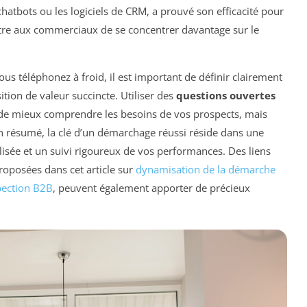
atbots ou les logiciels de CRM, a prouvé son efficacité pour
ttre aux commerciaux de se concentrer davantage sur le
ous téléphonez à froid, il est important de définir clairement
tion de valeur succincte. Utiliser des
questions ouvertes
e mieux comprendre les besoins de vos prospects, mais
n résumé, la clé d’un démarchage réussi réside dans une
sée et un suivi rigoureux de vos performances. Des liens
roposées dans cet article sur
dynamisation de la démarche
pection B2B
, peuvent également apporter de précieux