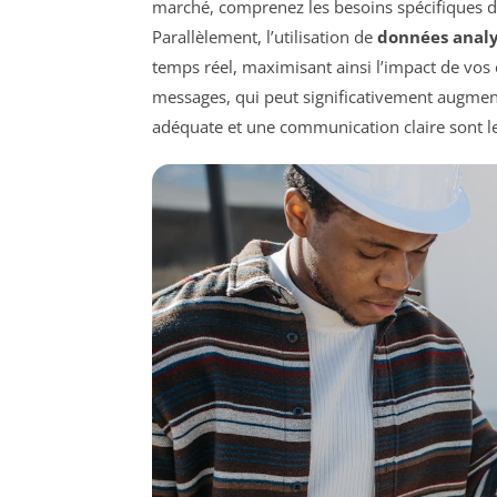
marché, comprenez les besoins spécifiques d
Parallèlement, l’utilisation de
données anal
temps réel, maximisant ainsi l’impact de vos 
messages, qui peut significativement augme
adéquate et une communication claire sont 