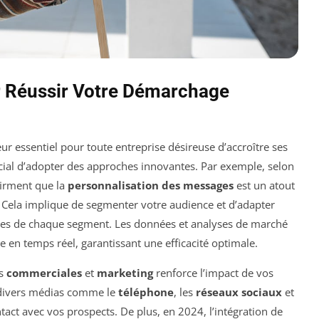
r Réussir Votre Démarchage
ur essentiel pour toute entreprise désireuse d’accroître ses
 crucial d’adopter des approches innovantes. Par exemple, selon
irment que la
personnalisation des messages
est un atout
. Cela implique de segmenter votre audience et d’adapter
iques de chaque segment. Les données et analyses de marché
e en temps réel, garantissant une efficacité optimale.
es
commerciales
et
marketing
renforce l’impact de vos
 divers médias comme le
téléphone
, les
réseaux sociaux
et
ontact avec vos prospects. De plus, en 2024, l’intégration de