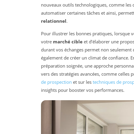
nouveaux outils technologiques, comme les ch
automatiser certaines tâches et ainsi, perme
relationnel
.
Pour illustrer les bonnes pratiques, lorsque v
votre
marché cible
et d’élaborer une proposi
durant vos échanges permet non seulement d
également de créer un climat de confiance. E
préparation soignée, une approche personnali
vers des stratégies avancées, comme celles p
de prospection
et sur les
techniques de pros
insights pour booster vos performances.