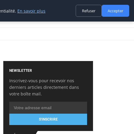
ntialité.
En savoir plus
Refuser
Accepter
NEWSLETTER
Inscrivez-vous pour recevoir nos
derniers articles directement dans
votre boîte mail.
S'INSCRIRE