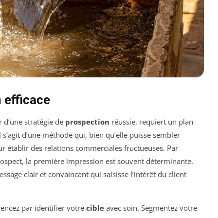
 efficace
er d’une stratégie de
prospection
réussie, requiert un plan
Il s’agit d’une méthode qui, bien qu’elle puisse sembler
our établir des relations commerciales fructueuses. Par
spect, la première impression est souvent déterminante.
ssage clair et convaincant qui saisisse l’intérêt du client
ncez par identifier votre
cible
avec soin. Segmentez votre