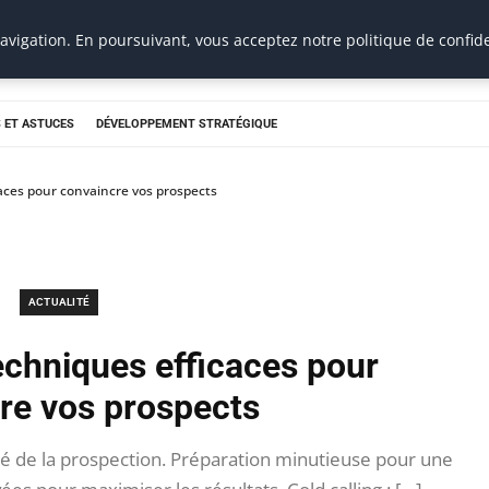
vigation. En poursuivant, vous acceptez notre politique de confide
 ET ASTUCES
DÉVELOPPEMENT STRATÉGIQUE
ces pour convaincre vos prospects
ACTUALITÉ
chniques efficaces pour
re vos prospects
é de la prospection. Préparation minutieuse pour une