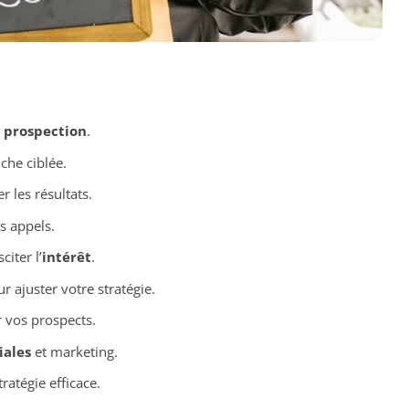
a
prospection
.
che ciblée.
 les résultats.
s appels.
iter l’
intérêt
.
r ajuster votre stratégie.
 vos prospects.
ales
et marketing.
ratégie efficace.