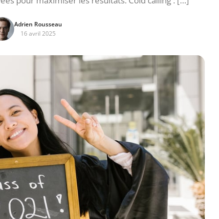
s pour maximiser les résultats. Cold calling : […]
Adrien Rousseau
16 avril 2025