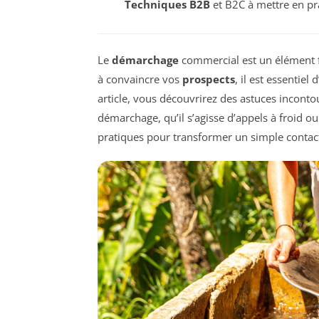
Techniques B2B
et B2C à mettre en pr
Le
démarchage
commercial est un élément 
à convaincre vos
prospects
, il est essentie
article, vous découvrirez des astuces inconto
démarchage, qu’il s’agisse d’appels à froid o
pratiques pour transformer un simple contac