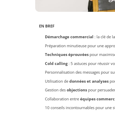
EN BREF
Démarchage commercial
: la clé de l
Préparation minutieuse pour une appro
Techniques éprouvées
pour maximiser
Cold calling
: 5 astuces pour réussir vo
Personnalisation des messages pour susc
Utilisation de
données et analyses
pou
Gestion des
objections
pour persuader
Collaboration entre
équipes commerci
10 conseils incontournables pour une st