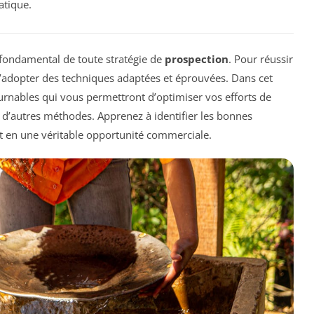
atique.
fondamental de toute stratégie de
prospection
. Pour réussir
l d’adopter des techniques adaptées et éprouvées. Dans cet
urnables qui vous permettront d’optimiser vos efforts de
u d’autres méthodes. Apprenez à identifier les bonnes
t en une véritable opportunité commerciale.