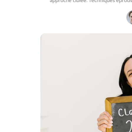
approche ciblée. Techniques éprouvée