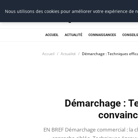
Prospection Pro
Nous utilisons des cookies pour améliorer votre expérience de na
ACCUEIL
ACTUALITÉ
CONNAISSANCES
CONSEILS
Accueil
Actualité
Démarchage : Techniques effica
Démarchage : Te
convainc
EN BREF Démarchage commercial : la cl