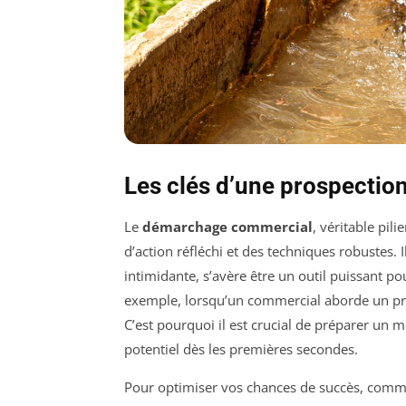
Les clés d’une prospection
Le
démarchage commercial
, véritable pili
d’action réfléchi et des techniques robustes. 
intimidante, s’avère être un outil puissant p
exemple, lorsqu’un commercial aborde un pro
C’est pourquoi il est crucial de préparer un me
potentiel dès les premières secondes.
Pour optimiser vos chances de succès, comme