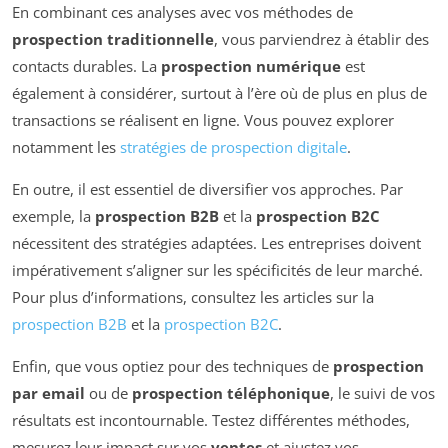
En combinant ces analyses avec vos méthodes de
prospection traditionnelle
, vous parviendrez à établir des
contacts durables. La
prospection numérique
est
également à considérer, surtout à l’ère où de plus en plus de
transactions se réalisent en ligne. Vous pouvez explorer
notamment les
stratégies de prospection digitale
.
En outre, il est essentiel de diversifier vos approches. Par
exemple, la
prospection B2B
et la
prospection B2C
nécessitent des stratégies adaptées. Les entreprises doivent
impérativement s’aligner sur les spécificités de leur marché.
Pour plus d’informations, consultez les articles sur la
prospection B2B
et la
prospection B2C
.
Enfin, que vous optiez pour des techniques de
prospection
par email
ou de
prospection téléphonique
, le suivi de vos
résultats est incontournable. Testez différentes méthodes,
mesurez leur impact sur vos
ventes
et ajustez vos