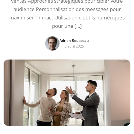
ventes Approches stratégiques pour cibler votre
audience Personnalisation des messages pour
maximiser l’impact Utilisation d’outils numériques
pour une […]
Adrien Rousseau
8 avril 2025