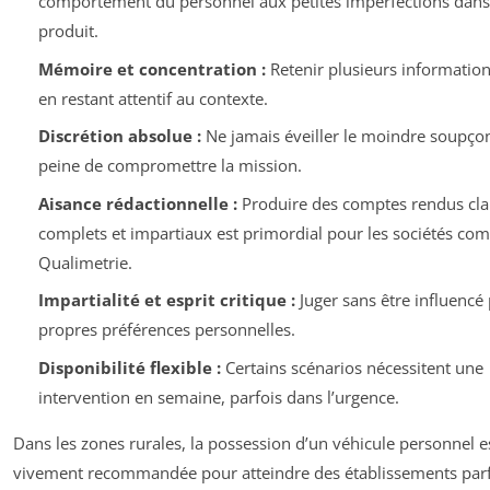
comportement du personnel aux petites imperfections dans
produit.
Mémoire et concentration :
Retenir plusieurs information
en restant attentif au contexte.
Discrétion absolue :
Ne jamais éveiller le moindre soupço
peine de compromettre la mission.
Aisance rédactionnelle :
Produire des comptes rendus clai
complets et impartiaux est primordial pour les sociétés c
Qualimetrie.
Impartialité et esprit critique :
Juger sans être influencé 
propres préférences personnelles.
Disponibilité flexible :
Certains scénarios nécessitent une
intervention en semaine, parfois dans l’urgence.
Dans les zones rurales, la possession d’un véhicule personnel e
vivement recommandée pour atteindre des établissements parf