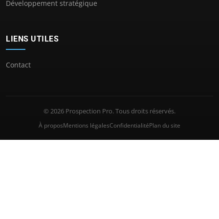
Développement stratégique
LIENS UTILES
Contact
© 2026 Prospection Pro. Tous droits réservés.
À propos
Mentions légales
Confidentialité
Plan du site