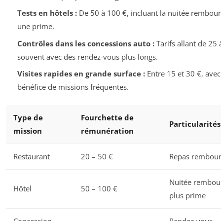
Tests en hôtels :
De 50 à 100 €, incluant la nuitée rembour
une prime.
Contrôles dans les concessions auto :
Tarifs allant de 25 
souvent avec des rendez-vous plus longs.
Visites rapides en grande surface :
Entre 15 et 30 €, avec
bénéfice de missions fréquentes.
Type de
Fourchette de
Particularités
mission
rémunération
Restaurant
20 – 50 €
Repas rembour
Nuitée rembou
Hôtel
50 – 100 €
plus prime
Concession
Rendez-vous