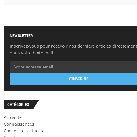
NEWSLETTER
Inscrivez-vous pour recevoir nos derniers articles directemen
dans votre boîte mail.
S'INSCRIRE
CATÉGORIES
Actualité
Connaissances
Conseils et astuces