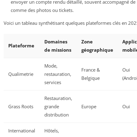
envoyer un compte rendu détaillé, souvent accompagné de
comme des photos ou tickets.
Voici un tableau synthétisant quelques plateformes clés en 202
Domaines
Zone
Applic
Plateforme
de missions
géographique
mobil
Mode,
France &
Oui
Qualimetrie
restauration,
Belgique
(Andro
services
Restauration,
Grass Roots
grande
Europe
Oui
distribution
International
Hôtels,