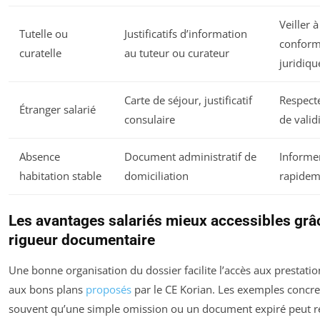
Veiller à
Tutelle ou
Justificatifs d’information
conform
curatelle
au tuteur ou curateur
juridiqu
Carte de séjour, justificatif
Respecte
Étranger salarié
consulaire
de valid
Absence
Document administratif de
Informer
habitation stable
domiciliation
rapidem
Les avantages salariés mieux accessibles grâc
rigueur documentaire
Une bonne organisation du dossier facilite l’accès aux prestatio
aux bons plans
proposés
par le CE Korian. Les exemples concret
souvent qu’une simple omission ou un document expiré peut r