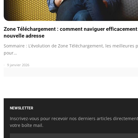
Zone Téléchargement : comment naviguer efficacement 
nouvelle adresse
Sommaire : L’évolution de Zone Téléchargement, les meilleures 
pour…
9 janvier 2026
NEWSLETTER
Inscrivez-vous pour recevoir nos derniers articles directemen
votre boîte mail.