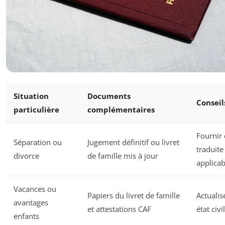
Situation
Documents
Conseil
particulière
complémentaires
Fournir 
Séparation ou
Jugement définitif ou livret
traduite 
divorce
de famille mis à jour
applicab
Vacances ou
Papiers du livret de famille
Actualis
avantages
et attestations CAF
état civil
enfants