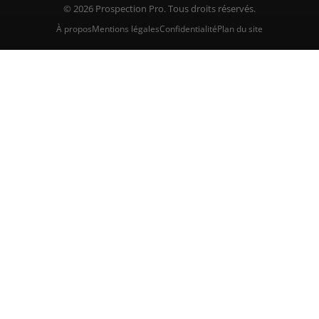
© 2026 Prospection Pro. Tous droits réservés.
À propos
Mentions légales
Confidentialité
Plan du site