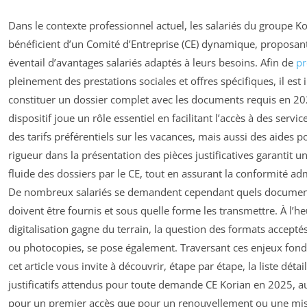
Dans le contexte professionnel actuel, les salariés du groupe K
bénéficient d’un Comité d’Entreprise (CE) dynamique, proposant
éventail d’avantages salariés adaptés à leurs besoins. Afin de
pr
pleinement des prestations sociales et offres spécifiques, il est 
constituer un dossier complet avec les documents requis en 20
dispositif joue un rôle essentiel en facilitant l’accès à des servic
des tarifs préférentiels sur les vacances, mais aussi des aides p
rigueur dans la présentation des pièces justificatives garantit u
fluide des dossiers par le CE, tout en assurant la conformité adm
De nombreux salariés se demandent cependant quels document
doivent être fournis et sous quelle forme les transmettre. À l’he
digitalisation gagne du terrain, la question des formats accepté
ou photocopies, se pose également. Traversant ces enjeux fo
cet article vous invite à découvrir, étape par étape, la liste détai
justificatifs attendus pour toute demande CE Korian en 2025, a
pour un premier accès que pour un renouvellement ou une mise