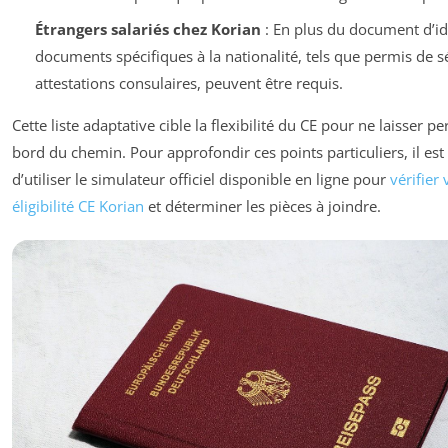
Étrangers salariés chez Korian
: En plus du document d’id
documents spécifiques à la nationalité, tels que permis de s
attestations consulaires, peuvent être requis.
Cette liste adaptative cible la flexibilité du CE pour ne laisser p
bord du chemin. Pour approfondir ces points particuliers, il est 
d’utiliser le simulateur officiel disponible en ligne pour
vérifier 
éligibilité CE Korian
et déterminer les pièces à joindre.