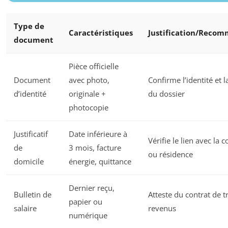
Type de
Caractéristiques
Justification/Reco
document
Pièce officielle
Document
avec photo,
Confirme l’identité et l
d’identité
originale +
du dossier
photocopie
Justificatif
Date inférieure à
Vérifie le lien avec l
de
3 mois, facture
ou résidence
domicile
énergie, quittance
Dernier reçu,
Bulletin de
Atteste du contrat de tr
papier ou
salaire
revenus
numérique