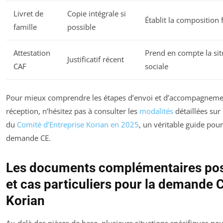
Livret de
Copie intégrale si
Établit la composition 
famille
possible
Attestation
Prend en compte la sit
Justificatif récent
CAF
sociale
Pour mieux comprendre les étapes d’envoi et d’accompagneme
réception, n’hésitez pas à consulter les
modalités
détaillées sur l
du
Comité d’Entreprise Korian en 2025
, un véritable guide pour
demande CE.
Les documents complémentaires pos
et cas particuliers pour la demande 
Korian
Au-delà des pièces de base, plusieurs situations spécifiques pe