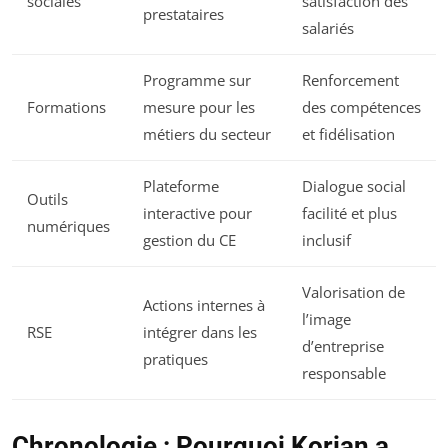
sociales
satisfaction des
prestataires
salariés
Programme sur
Renforcement
Formations
mesure pour les
des compétences
métiers du secteur
et fidélisation
Plateforme
Dialogue social
Outils
interactive pour
facilité et plus
numériques
gestion du CE
inclusif
Valorisation de
Actions internes à
l’image
RSE
intégrer dans les
d’entreprise
pratiques
responsable
Chronologie : Pourquoi Korian a