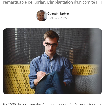
remarquable de Korian. L’implantation d’un comité […]
Quentin Barbier
29 août 2025
En 2025, le paysage des établissements dédiés au secteur des