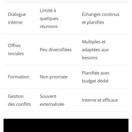
Limité à
Dialogue
Échanges continus
quelques
interne
et planifiés
réunions
Multiples et
Offres
Peu diversifiées
adaptées aux
sociales
besoins
Planifiée avec
Formation
Non priorisée
budget dédié
Gestion
Souvent
Interne et efficace
des conflits
externalisée