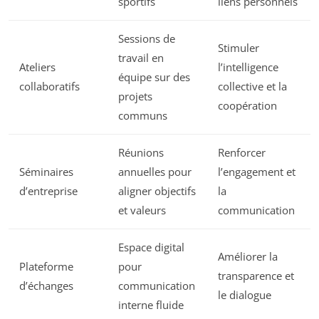
sportifs
liens personnels
Sessions de
Stimuler
travail en
Ateliers
l’intelligence
équipe sur des
collaboratifs
collective et la
projets
coopération
communs
Réunions
Renforcer
Séminaires
annuelles pour
l’engagement et
d’entreprise
aligner objectifs
la
et valeurs
communication
Espace digital
Améliorer la
Plateforme
pour
transparence et
d’échanges
communication
le dialogue
interne fluide