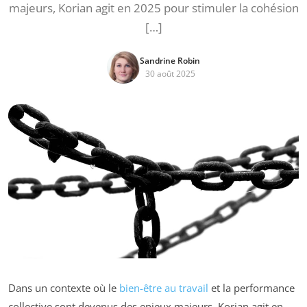
majeurs, Korian agit en 2025 pour stimuler la cohésion
[…]
Sandrine Robin
30 août 2025
Dans un contexte où le
bien-être au travail
et la performance
collective sont devenus des enjeux majeurs, Korian agit en