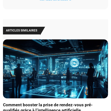
ARTICLES SIMILAIRES
Comment booster la prise de rendez-vous pré-
qualifiés grâce à l’intelligence artificielle