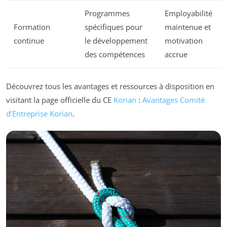
Programmes
Employabilité
Formation
spécifiques pour
maintenue et
continue
le développement
motivation
des compétences
accrue
Découvrez tous les avantages et ressources à disposition en
visitant la page officielle du CE
Korian
:
Avantages Comité
d’Entreprise Korian
.