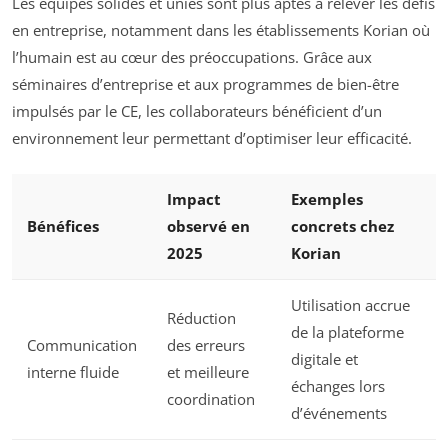
Les équipes solides et unies sont plus aptes à relever les défis
en entreprise, notamment dans les établissements Korian où
l’humain est au cœur des préoccupations. Grâce aux
séminaires d’entreprise et aux programmes de bien-être
impulsés par le CE, les collaborateurs bénéficient d’un
environnement leur permettant d’optimiser leur efficacité.
Impact
Exemples
Bénéfices
observé en
concrets chez
2025
Korian
Utilisation accrue
Réduction
de la plateforme
Communication
des erreurs
digitale et
interne fluide
et meilleure
échanges lors
coordination
d’événements