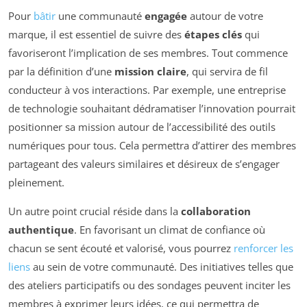
Pour
bâtir
une communauté
engagée
autour de votre
marque, il est essentiel de suivre des
étapes clés
qui
favoriseront l’implication de ses membres. Tout commence
par la définition d’une
mission claire
, qui servira de fil
conducteur à vos interactions. Par exemple, une entreprise
de technologie souhaitant dédramatiser l’innovation pourrait
positionner sa mission autour de l’accessibilité des outils
numériques pour tous. Cela permettra d’attirer des membres
partageant des valeurs similaires et désireux de s’engager
pleinement.
Un autre point crucial réside dans la
collaboration
authentique
. En favorisant un climat de confiance où
chacun se sent écouté et valorisé, vous pourrez
renforcer les
liens
au sein de votre communauté. Des initiatives telles que
des ateliers participatifs ou des sondages peuvent inciter les
membres à exprimer leurs idées, ce qui permettra de