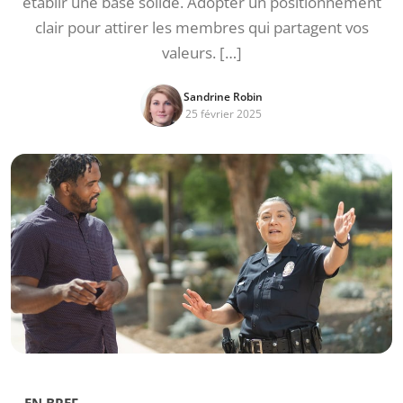
établir une base solide. Adopter un positionnement
clair pour attirer les membres qui partagent vos
valeurs. […]
Sandrine Robin
25 février 2025
EN BREF