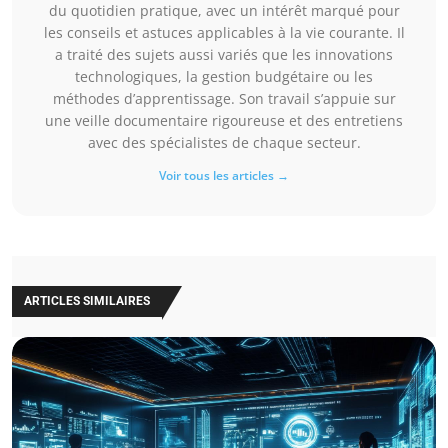
du quotidien pratique, avec un intérêt marqué pour
les conseils et astuces applicables à la vie courante. Il
a traité des sujets aussi variés que les innovations
technologiques, la gestion budgétaire ou les
méthodes d’apprentissage. Son travail s’appuie sur
une veille documentaire rigoureuse et des entretiens
avec des spécialistes de chaque secteur.
Voir tous les articles →
ARTICLES SIMILAIRES