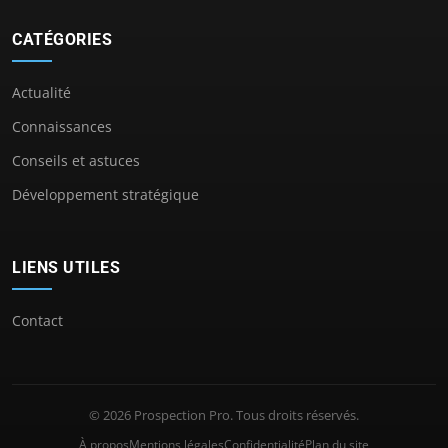
CATÉGORIES
Actualité
Connaissances
Conseils et astuces
Développement stratégique
LIENS UTILES
Contact
© 2026 Prospection Pro. Tous droits réservés.
À propos
Mentions légales
Confidentialité
Plan du site