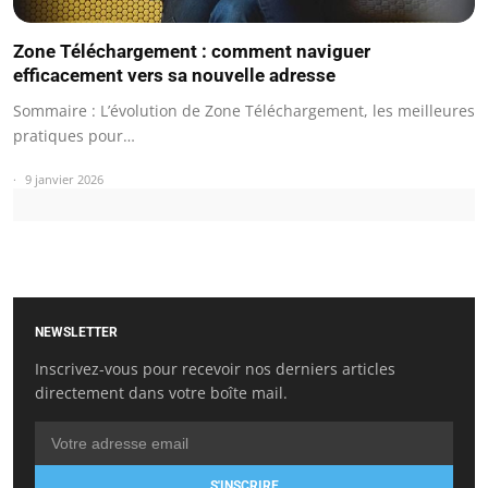
Zone Téléchargement : comment naviguer
efficacement vers sa nouvelle adresse
Sommaire : L’évolution de Zone Téléchargement, les meilleures
pratiques pour…
9 janvier 2026
NEWSLETTER
Inscrivez-vous pour recevoir nos derniers articles
directement dans votre boîte mail.
S'INSCRIRE