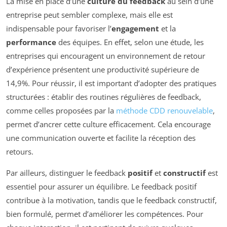
La mise en place d’une
culture du feedback
au sein d’une
entreprise peut sembler complexe, mais elle est
indispensable pour favoriser l’
engagement
et la
performance
des équipes. En effet, selon une étude, les
entreprises qui encouragent un environnement de retour
d’expérience présentent une productivité supérieure de
14,9%. Pour réussir, il est important d’adopter des pratiques
structurées : établir des routines régulières de feedback,
comme celles proposées par la
méthode CDD renouvelable
,
permet d’ancrer cette culture efficacement. Cela encourage
une communication ouverte et facilite la réception des
retours.
Par ailleurs, distinguer le feedback
positif
et
constructif
est
essentiel pour assurer un équilibre. Le feedback positif
contribue à la motivation, tandis que le feedback constructif,
bien formulé, permet d’améliorer les compétences. Pour