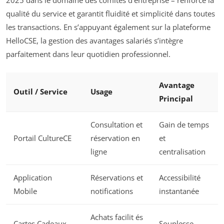
2025 dans le domaine des comités d’entreprise – renforce la
qualité du service et garantit fluidité et simplicité dans toutes
les transactions. En s’appuyant également sur la plateforme
HelloCSE, la gestion des avantages salariés s’intègre
parfaitement dans leur quotidien professionnel.
Avantage
Outil / Service
Usage
Principal
Consultation et
Gain de temps
Portail CultureCE
réservation en
et
ligne
centralisation
Application
Réservations et
Accessibilité
Mobile
notifications
instantanée
Achats facilit és
Cartes Cadeaux
Souplesse