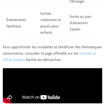
l’étranger
Sorties
Sortie au parc
Événements
collectives et
d’attraction
familiaux
places pour
Cezam
enfants
Pour approfondir les modalités et bénéficier des thématiques
saisonnières, consulter la page officielle sur les
remises et
offres Sodexo
facilite les démarches.