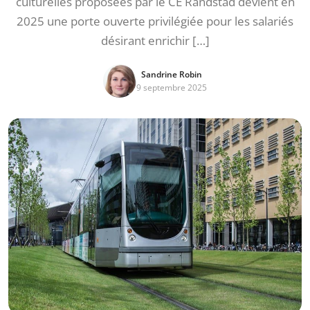
culturelles proposées par le CE Randstad devient en
2025 une porte ouverte privilégiée pour les salariés
désirant enrichir […]
Sandrine Robin
9 septembre 2025