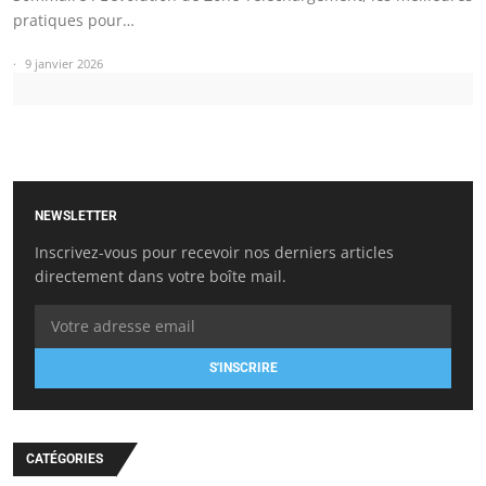
pratiques pour…
9 janvier 2026
NEWSLETTER
Inscrivez-vous pour recevoir nos derniers articles
directement dans votre boîte mail.
S'INSCRIRE
CATÉGORIES