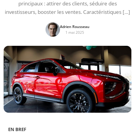
principaux : attirer des clients, séduire des
investisseurs, booster les ventes. Caractéristiques […]
Adrien Rousseau
1 mai 2025
EN BREF