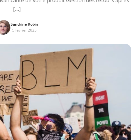
vaincante de votre produit Gestion des retours après
[…]
Sandrine Robin
5 février 2025