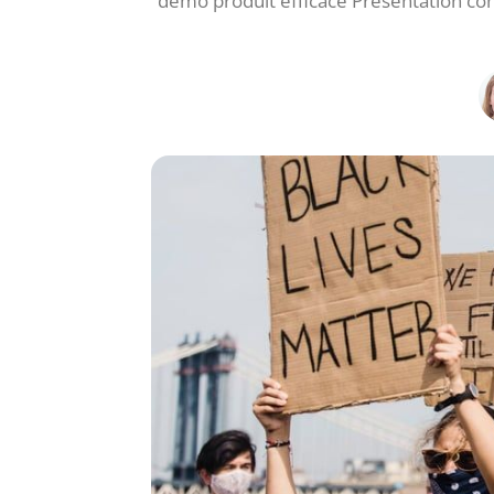
démo produit efficace Présentation con