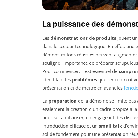
La puissance des démonstr
Les
démonstrations de produits
jouent un 
dans le secteur technologique. En effet, un
démonstrations réussies peuvent augmenter 
souligne l’importance de préparer scrupuleu
Pour commencer, il est essentiel de
compren
identifiant les
problèmes
que rencontrent vos
présentation et de mettre en avant les
foncti
La
préparation
de la démo ne se limite pas à 
également la création d’un cadre propice à l
pour se familiariser, en engageant des discus
introduction efficace et un
small talk
d’envir
solide fondement pour une présentation réussi