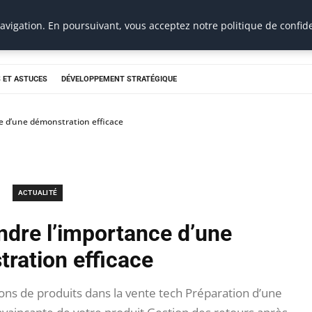
vigation. En poursuivant, vous acceptez notre politique de confide
 ET ASTUCES
DÉVELOPPEMENT STRATÉGIQUE
e d’une démonstration efficace
ACTUALITÉ
dre l’importance d’une
ration efficace
s de produits dans la vente tech Préparation d’une