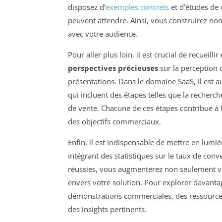
disposez d’
exemples concrets
et d’études de c
peuvent attendre. Ainsi, vous construirez no
avec votre audience.
Pour aller plus loin, il est crucial de recueill
perspectives précieuses
sur la perception 
présentations. Dans le domaine SaaS, il est a
qui incluent des étapes telles que la recherch
de vente. Chacune de ces étapes contribue à l’
des objectifs commerciaux.
Enfin, il est indispensable de mettre en lumièr
intégrant des statistiques sur le taux de con
réussies, vous augmenterez non seulement vo
envers votre solution. Pour explorer davantage
démonstrations commerciales, des ressource
des insights pertinents.