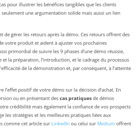
as pour illustrer les bénéfices tangibles que les clients
n seulement une argumentation solide mais aussi un lien
ir et de gérer les retours après la démo. Ces retours offrent des
de votre produit et aident à ajuster vos prochaines
ussi primordial de suivre les 9 phases d’une démo réussie,
e et la préparation, l’introduction, et le cadrage du processus
efficacité de la démonstration et, par conséquent, à l’atteinte
e l’effet positif de votre démo sur la décision d’achat. En
version ou en présentant des
cas pratiques
de démos
tre crédibilité mais également la confiance de vos prospects
 les stratégies et les meilleures pratiques liées aux
s comme cet article sur
LinkedIn
ou celui sur
Medium
offrent