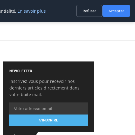
ntialité.
En savoir plus
Refuser
Accepter
NEWSLETTER
Inscrivez-vous pour recevoir nos
derniers articles directement dans
votre boîte mail.
S'INSCRIRE