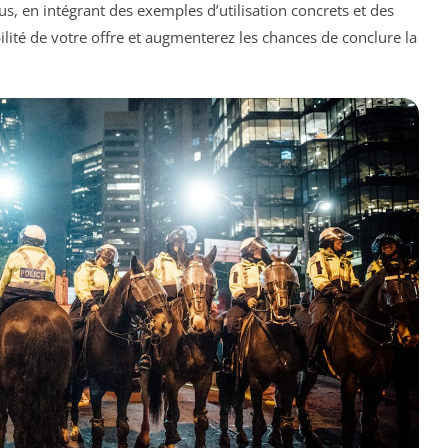
lus, en intégrant des exemples d’utilisation concrets et des
ilité de votre offre et augmenterez les chances de conclure la