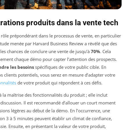
ations produits dans la vente tech
rôle prépondérant dans le processus de vente, en particulier
e étude menée par Harvard Business Review a révélé que des
les chances de conclure une vente de jusqu’à
70%
. Cela
sement chaque démo pour capter l’attention des prospects.
dre les besoins
spécifiques de votre public cible. En
 clients potentiels, vous serez en mesure d’adapter votre
onnalités
de votre produit qui répondent à ces défis.
la maîtrise des fonctionnalités du produit ; elle inclut
a discussion. Il est recommandé d’allouer un court moment
sions légères au début de la démo. En l’occurrence, une
on 3 à 5 minutes peuvent établir un climat de confiance,
e. Ensuite, en présentant la valeur de votre produit,