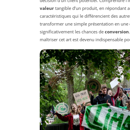
décision d’un client potentiel. Comprendre l
valeur
tangible d’un produit, en répondant 
caractéristiques qui le différencient des au
transformer une simple présentation en une 
significativement les chances de
conversion
maîtriser cet art est devenu indispensable p