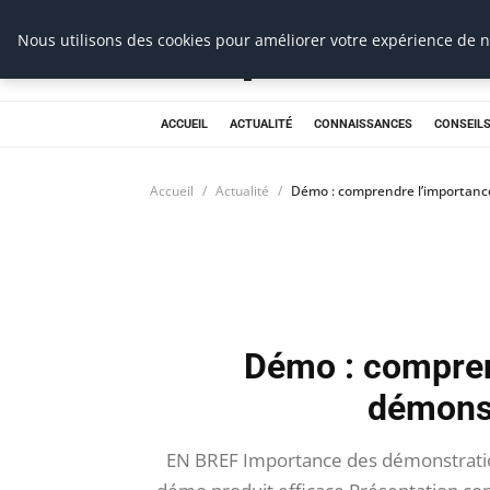
Prospection Pro
Nous utilisons des cookies pour améliorer votre expérience de na
ACCUEIL
ACTUALITÉ
CONNAISSANCES
CONSEILS
Accueil
Actualité
Démo : comprendre l’importanc
Démo : compren
démonst
EN BREF Importance des démonstration