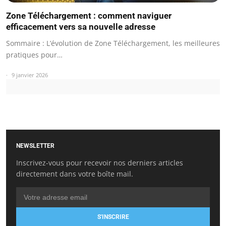
Zone Téléchargement : comment naviguer
efficacement vers sa nouvelle adresse
Sommaire : L’évolution de Zone Téléchargement, les meilleures
pratiques pour…
9 janvier 2026
NEWSLETTER
Inscrivez-vous pour recevoir nos derniers articles
directement dans votre boîte mail.
S'INSCRIRE