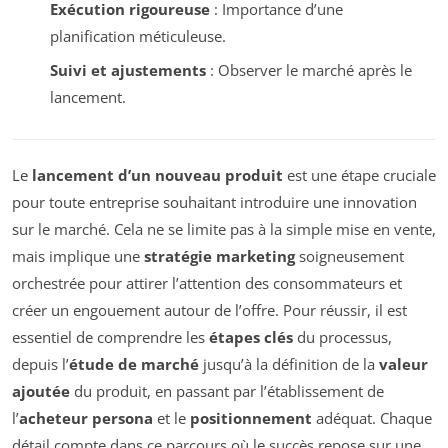
Exécution rigoureuse
: Importance d’une
planification méticuleuse.
Suivi et ajustements
: Observer le marché après le
lancement.
Le
lancement d’un nouveau produit
est une étape cruciale
pour toute entreprise souhaitant introduire une innovation
sur le marché. Cela ne se limite pas à la simple mise en vente,
mais implique une
stratégie marketing
soigneusement
orchestrée pour attirer l’attention des consommateurs et
créer un engouement autour de l’offre. Pour réussir, il est
essentiel de comprendre les
étapes clés
du processus,
depuis l’
étude de marché
jusqu’à la définition de la
valeur
ajoutée
du produit, en passant par l’établissement de
l’
acheteur persona
et le
positionnement
adéquat. Chaque
détail compte dans ce parcours où le succès repose sur une