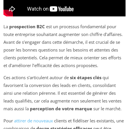
La
prospection B2C
est un processus fondamental pour
toute entreprise souhaitant augmenter son chiffre d’affaires.
Avant de s’engager dans cette démarche, il est crucial de se
poser les bonnes questions sur les besoins et attentes des
clients potentiels. Cela permet de mieux orienter ses efforts
et d’améliorer l’efficacité des actions proposées.
Ces actions s’articulent autour de
six étapes clés
qui
favorisent la conversion des leads en clients, consolidant
ainsi une relation pérenne. Il est essentiel de générer des
leads qualifiés, car cela augmente non seulement les ventes
mais aussi la
perception de votre marque
sur le marché.
Pour
attirer de nouveaux
clients et fidéliser les existants, une
combinaison de
douze stratégies efficaces
peut être