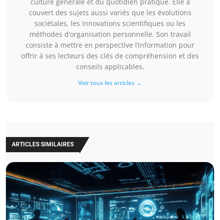
culture générale et du quotidien pratique. Elle a
couvert des sujets aussi variés que les évolutions
sociétales, les innovations scientifiques ou les
méthodes d’organisation personnelle. Son travail
consiste à mettre en perspective l’information pour
offrir à ses lecteurs des clés de compréhension et des
conseils applicables.
Voir tous les articles →
ARTICLES SIMILAIRES