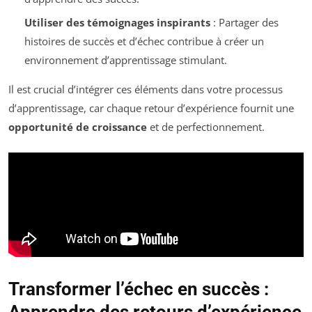
Utiliser des témoignages inspirants
: Partager des
histoires de succès et d’échec contribue à créer un
environnement d’apprentissage stimulant.
Il est crucial d’intégrer ces éléments dans votre processus
d’apprentissage, car chaque retour d’expérience fournit une
opportunité de croissance
et de perfectionnement.
Transformer l’échec en succès :
Apprendre des retours d’expérience