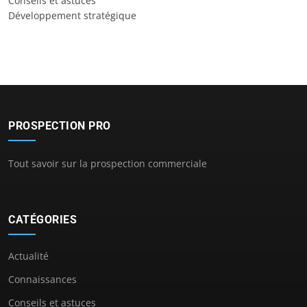
Conseils et astuces
Développement stratégique
PROSPECTION PRO
Tout savoir sur la prospection commerciale
CATÉGORIES
Actualité
Connaissances
Conseils et astuces