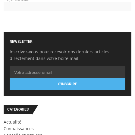
NEWSLETTER
Inscrivez-vous pour recevoir nos derniers articles
directement dans votre boîte mail.
S'INSCRIRE
CATÉGORIES
Actualité
Connaissances