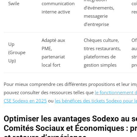
Swile
communication
co
d’événements,
interne active
re
messagerie
d’entreprise
Adapté aux
Chèques culture,
Of
Up
PME,
titres restaurants,
au
(Groupe
partenariat
plateformes de
st
Up)
local fort
gestion simples
pr
Pour mieux comprendre ces différentes propositions et leur im
pouvez consulter des ressources telles que
le fonctionnement d
CSE Sodexo en 2025
ou
les bénéfices des tickets Sodexo pour l
Optimiser les avantages Sodexo au s
Comités Sociaux et Économiques : p