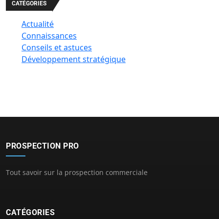
CATÉGORIES
Actualité
Connaissances
Conseils et astuces
Développement stratégique
PROSPECTION PRO
Tout savoir sur la prospection commerciale
CATÉGORIES