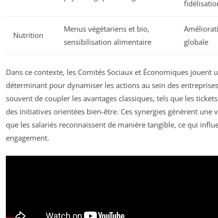
fidélisatio
Menus végétariens et bio,
Améliorati
Nutrition
sensibilisation alimentaire
globale
Dans ce contexte, les Comités Sociaux et Économiques jouent u
déterminant pour dynamiser les actions au sein des entreprise
souvent de coupler les avantages classiques, tels que les ticket
des initiatives orientées bien-être. Ces synergies génèrent une 
que les salariés reconnaissent de manière tangible, ce qui influe
engagement.