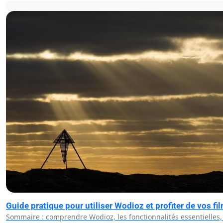
Guide pratique pour utiliser Wodioz et profiter de vos fi
Sommaire : comprendre Wodioz, les fonctionnalités essentielles,