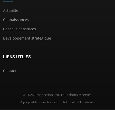
Actualité
Connaissances
Conseils et astuces
Développement stratégique
LIENS UTILES
Contact
© 2026 Prospection Pro. Tous droits réservés.
À propos
Mentions légales
Confidentialité
Plan du site