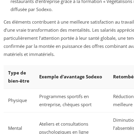
restaurants d’entreprise grâce à la formation « Végétalisons 
diffusée par Sodexo.
Ces éléments contribuent à une meilleure satisfaction au travai
d’une vraie transformation des mentalités. Les salariés appréci
particulièrement l’attention portée à leur santé globale, une te
confirmée par la montée en puissance des offres combinant av
matériels et immatériels.
Type de
Exemple d’avantage Sodexo
Retombée
bien-être
Programmes sportifs en
Réduction 
Physique
entreprise, chèques sport
meilleure
Diminutio
Ateliers et consultations
Mental
l’absentéi
psychologiques en ligne