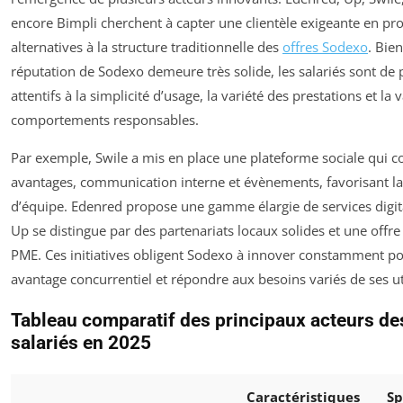
encore Bimpli cherchent à capter une clientèle exigeante en pr
alternatives à la structure traditionnelle des
offres Sodexo
. Bie
réputation de Sodexo demeure très solide, les salariés sont de 
attentifs à la simplicité d’usage, la variété des prestations et la 
comportements responsables.
Par exemple, Swile a mis en place une plateforme sociale qui 
avantages, communication interne et évènements, favorisant l
d’équipe. Edenred propose une gamme élargie de services digit
Up se distingue par des partenariats locaux solides et une offr
PME. Ces initiatives obligent Sodexo à innover constamment p
avantage concurrentiel et répondre aux besoins variés de ses uti
Tableau comparatif des principaux acteurs de
salariés en 2025
Caractéristiques
Sp