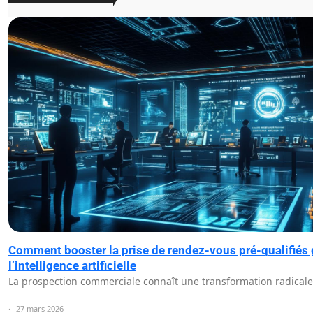
Comment booster la prise de rendez-vous pré-qualifiés 
l’intelligence artificielle
La prospection commerciale connaît une transformation radical
27 mars 2026