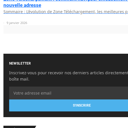
nouvelle adresse
Sommaire : L’évolution de Zone Téléchargement, les meilleures 
9 janvier 2026
NEWSLETTER
Inscrivez-vous pour recevoir nos derniers articles directemen
boîte mail.
S'INSCRIRE