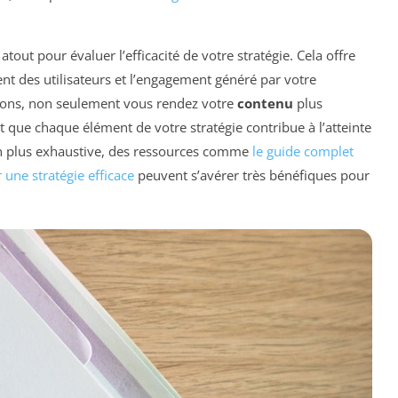
atout pour évaluer l’efficacité de votre stratégie. Cela offre
t des utilisateurs et l’engagement généré par votre
sions, non seulement vous rendez votre
contenu
plus
que chaque élément de votre stratégie contribue à l’atteinte
on plus exhaustive, des ressources comme
le guide complet
une stratégie efficace
peuvent s’avérer très bénéfiques pour