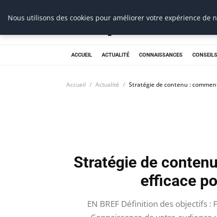
Prospection Pro
Nous utilisons des cookies pour améliorer votre expérience de na
ACCUEIL
ACTUALITÉ
CONNAISSANCES
CONSEILS
Accueil
Actualité
Stratégie de contenu : comment
Stratégie de conten
efficace po
EN BREF Définition des objectifs : 