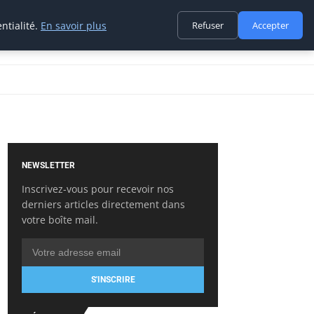
ntialité.
En savoir plus
Refuser
Accepter
NEWSLETTER
Inscrivez-vous pour recevoir nos
derniers articles directement dans
votre boîte mail.
S'INSCRIRE