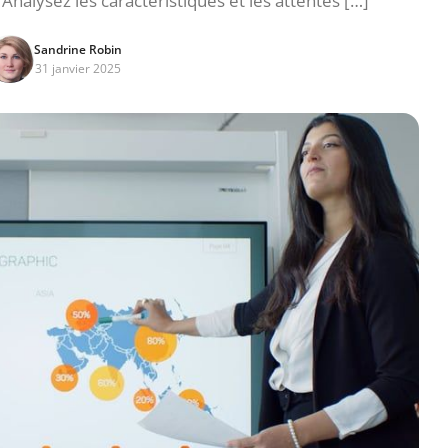
Analysez les caractéristiques et les attentes […]
Sandrine Robin
31 janvier 2025