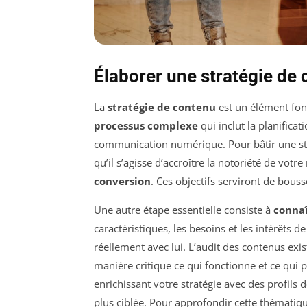
Élaborer une stratégie de 
La
stratégie de contenu
est un élément fon
processus complexe
qui inclut la planificat
communication numérique. Pour bâtir une strat
qu’il s’agisse d’accroître la notoriété de vot
conversion
. Ces objectifs serviront de bouss
Une autre étape essentielle consiste à
connaî
caractéristiques, les besoins et les intérêts d
réellement avec lui. L’audit des contenus exis
manière critique ce qui fonctionne et ce qui 
enrichissant votre stratégie avec des profils 
plus ciblée. Pour approfondir cette thématiq