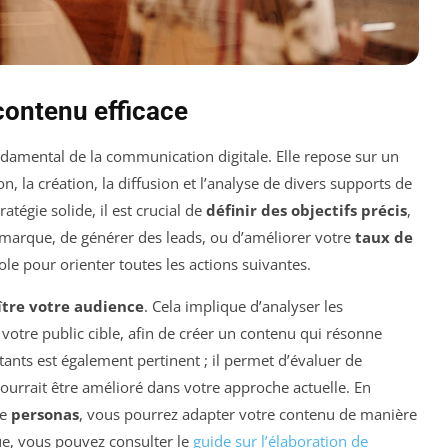
contenu efficace
damental de la communication digitale. Elle repose sur un
ion, la création, la diffusion et l’analyse de divers supports de
égie solide, il est crucial de
définir des objectifs précis
,
re marque, de générer des leads, ou d’améliorer votre
taux de
ole pour orienter toutes les actions suivantes.
tre votre audience
. Cela implique d’analyser les
e votre public cible, afin de créer un contenu qui résonne
tants est également pertinent ; il permet d’évaluer de
pourrait être amélioré dans votre approche actuelle. En
de
personas
, vous pourrez adapter votre contenu de manière
ue, vous pouvez consulter le
guide sur l’élaboration de