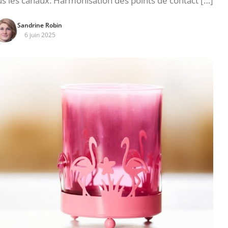
tous les canaux. Harmonisation des points de contact […]
Sandrine Robin
6 juin 2025