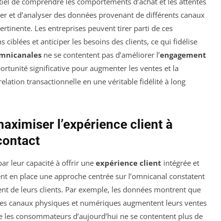
ntiel de comprendre les comportements d’achat et les attentes
er et d’analyser des données provenant de différents canaux
ertinente. Les entreprises peuvent tirer parti de ces
iblées et anticiper les besoins des clients, ce qui fidélise
omnicanales
ne se contentent pas d’améliorer l’
engagement
rtunité significative pour augmenter les ventes et la
elation transactionnelle en une véritable fidélité à long
aximiser l’expérience client à
 contact
ar leur capacité à offrir une
expérience client
intégrée et
ent en place une approche centrée sur l’omnicanal constatent
nt de leurs clients. Par exemple, les données montrent que
r les canaux physiques et numériques augmentent leurs ventes
que les consommateurs d’aujourd’hui ne se contentent plus de