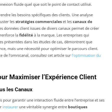
nexion fluide quel que soit le point de contact utilisé.
endre les besoins spécifiques des clients. Une analyse
uster les
stratégies commerciales
et les
canaux de
n des données client issues de divers canaux permet de créer
 renforce la
fidélité
à la marque. Les entreprises qui
lles présentées dans les études de cas, démontrent que
ce, mais une nécessité pour optimiser le parcours client.
 de l’omnicanal, consultez cet article sur
l’optimisation du
ur Maximiser l’Expérience Client
ous les Canaux
s pour garantir une interaction fluide entre l’entreprise et ses
ur
instaurer
une véritable synergie entre
boutiques