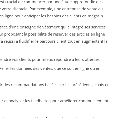
l est crucial de commencer par une étude approfondie des
votre clientèle. Par exemple, une entreprise de vente au
 en ligne pour anticiper les besoins des clients en magasin.
rience d’une enseigne de vêtement qui a intégré ses services
n proposant la possibilité de réserver des articles en ligne
a réussi à fluidifier le parcours client tout en augmentant la
ndre vos clients pour mieux répondre à leurs attentes.
Relier les données des ventes, que ce soit en ligne ou en
rir des recommandations basées sur les précédents achats et
lir et analyser les feedbacks pour améliorer continuellement