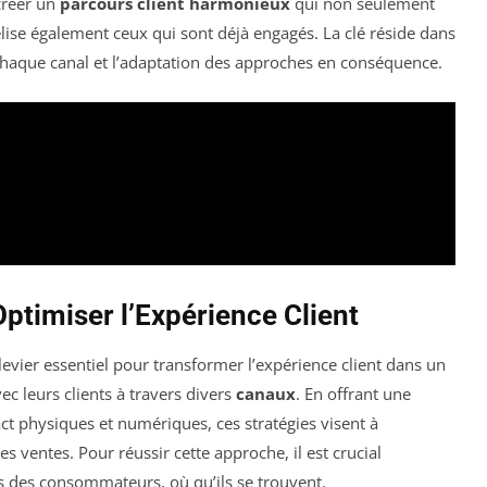
 créer un
parcours client harmonieux
qui non seulement
ise également ceux qui sont déjà engagés. La clé réside dans
chaque canal et l’adaptation des approches en conséquence.
ptimiser l’Expérience Client
levier essentiel pour transformer l’expérience client dans un
ec leurs clients à travers divers
canaux
. En offrant une
ct physiques et numériques, ces stratégies visent à
es ventes. Pour réussir cette approche, il est crucial
es des consommateurs, où qu’ils se trouvent.