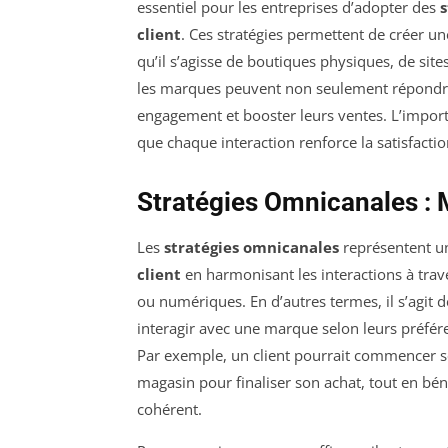
essentiel pour les entreprises d’adopter des
s
client
. Ces stratégies permettent de créer une
qu’il s’agisse de boutiques physiques, de sit
les marques peuvent non seulement répondre 
engagement et booster leurs ventes. L’import
que chaque interaction renforce la satisfaction 
Stratégies Omnicanales : 
Les
stratégies omnicanales
représentent un
client
en harmonisant les interactions à trave
ou numériques. En d’autres termes, il s’agit d
interagir avec une marque selon leurs préfére
Par exemple, un client pourrait commencer so
magasin pour finaliser son achat, tout en bé
cohérent.