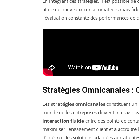
En intégrant ces stratégies, il est possible de
attire de nouveaux consommateurs mais fidél
l’évaluation constante des performances de 
Stratégies Omnicanales : O
Les
stratégies omnicanales
constituent un 
monde où les entreprises doivent interagir av
interaction fluide
entre des points de conta
maximiser l’engagement client et à accroître l
d’intégrer des solutions adaptées aux attent