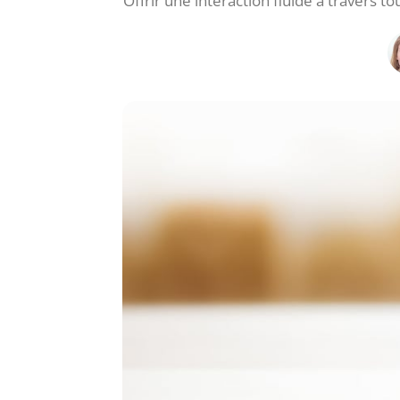
Offrir une interaction fluide à travers 