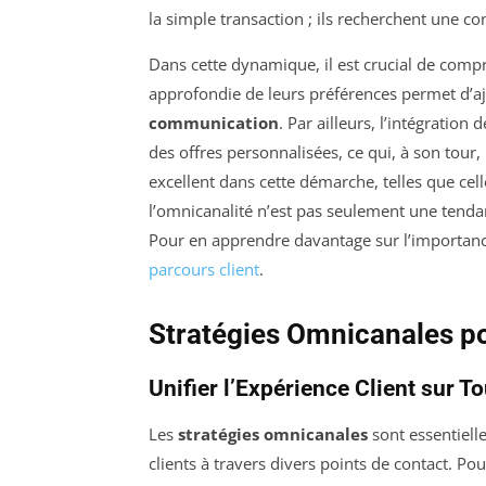
la simple transaction ; ils recherchent une con
Dans cette dynamique, il est crucial de compr
approfondie de leurs préférences permet d’aj
communication
. Par ailleurs, l’intégratio
des offres personnalisées, ce qui, à son tour,
excellent dans cette démarche, telles que ce
l’omnicanalité n’est pas seulement une tendan
Pour en apprendre davantage sur l’importance
parcours client
.
Stratégies Omnicanales po
Unifier l’Expérience Client sur T
Les
stratégies omnicanales
sont essentielle
clients à travers divers points de contact. Po