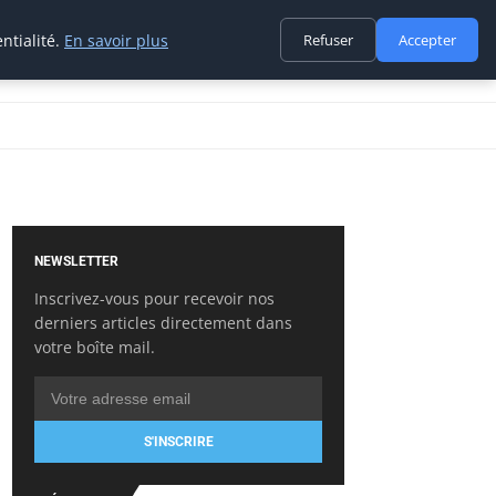
ntialité.
En savoir plus
Refuser
Accepter
NEWSLETTER
Inscrivez-vous pour recevoir nos
derniers articles directement dans
votre boîte mail.
S'INSCRIRE