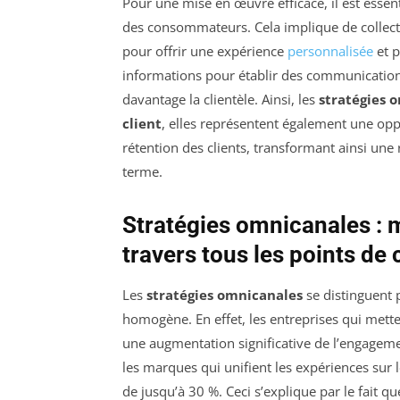
Pour une mise en œuvre efficace, il est esse
des consommateurs. Cela implique de collect
pour offrir une expérience
personnalisée
et p
informations pour établir des communications c
davantage la clientèle. Ainsi, les
stratégies 
client
, elles représentent également une oppo
rétention des clients, transformant ainsi une r
terme.
Stratégies omnicanales : m
travers tous les points de
Les
stratégies omnicanales
se distinguent p
homogène. En effet, les entreprises qui mett
une augmentation significative de l’engageme
les marques qui unifient les expériences su
de jusqu’à 30 %. Ceci s’explique par le fait 