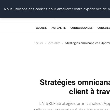
Prospection Pro
Nous utilisons des cookies pour améliorer votre expérience de na
ACCUEIL
ACTUALITÉ
CONNAISSANCES
CONSEILS
Accueil
Actualité
Stratégies omnicanales : Optimis
Stratégies omnicana
client à tra
EN BREF Stratégies omnicanales : App