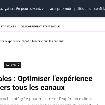
vigation. En poursuivant, vous acceptez notre politique de confide
 ET ASTUCES
DÉVELOPPEMENT STRATÉGIQUE
er l’expérience client à travers tous les canaux
ACTUALITÉ
les : Optimiser l’expérience
vers tous les canaux
roche intégrée pour maximiser l’expérience client.