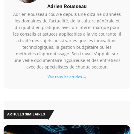
Adrien Rousseau
Adrien Rousseau couvre depuis une dizaine d’années
les domaines de l’actualité, de la culture générale et
du quotidien pratique, avec un intérêt marqué pour
les conseils et astuces applicables à la vie courante. Il
a traité des sujets aussi variés que les innovations
technologiques, la gestion budgétaire ou les
méthodes d’apprentissage. Son travail s’appuie sur
une veille documentaire rigoureuse et des entretiens
avec des spécialistes de chaque secteur.
Voir tous les articles →
ARTICLES SIMILAIRES