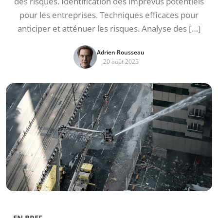
des risques. Identification des imprévus potentiels
pour les entreprises. Techniques efficaces pour
anticiper et atténuer les risques. Analyse des […]
Adrien Rousseau
20 août 2025
EN BREF