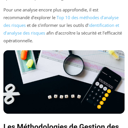
Pour une analyse encore plus approfondie, il est
recommandé d’explorer le
Top 10 des méthodes d’analyse
des risques
et de s’informer sur les outils d’
identification et
d’analyse des risques
afin d’accroître la sécurité et l’efficacité
opérationnelle.
Les Méthodologies de Gestion des