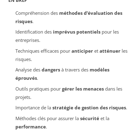
Compréhension des
méthodes d’évaluation des
risques
.
Identification des
imprévus potentiels
pour les
entreprises.
Techniques efficaces pour
anticiper
et
atténuer
les
risques.
Analyse des
dangers
à travers des
modèles
éprouvés
.
Outils pratiques pour
gérer les menaces
dans les
projets.
Importance de la
stratégie de gestion des risques
.
Méthodes clés pour assurer la
sécurité
et la
performance
.