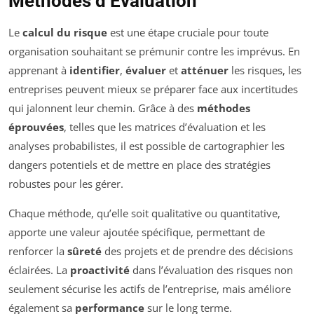
Méthodes d’Évaluation
Le
calcul du risque
est une étape cruciale pour toute
organisation souhaitant se prémunir contre les imprévus. En
apprenant à
identifier
,
évaluer
et
atténuer
les risques, les
entreprises peuvent mieux se préparer face aux incertitudes
qui jalonnent leur chemin. Grâce à des
méthodes
éprouvées
, telles que les matrices d’évaluation et les
analyses probabilistes, il est possible de cartographier les
dangers potentiels et de mettre en place des stratégies
robustes pour les gérer.
Chaque méthode, qu’elle soit qualitative ou quantitative,
apporte une valeur ajoutée spécifique, permettant de
renforcer la
sûreté
des projets et de prendre des décisions
éclairées. La
proactivité
dans l’évaluation des risques non
seulement sécurise les actifs de l’entreprise, mais améliore
également sa
performance
sur le long terme.