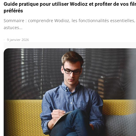
Guide pratique pour utiliser Wodioz et profiter de vos fi
préférés
Sommaire : comprendre Wodioz, les fonctionnalités essentielles,
astuces…
9 janvier 2026