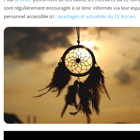
sont régulièrement encouragés à se tenir informés via leur esp
personnel accessible ici :
avantages et actualités du CE Korian
.