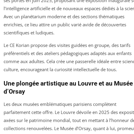
ses portes en juin 2025, proposant une exposition inaugurale s
l’intelligence artificielle et de nouveaux espaces dédiés à la scie
Avec un planétarium moderne et des sections thématiques
enrichies, ce lieu attire un public varié avide de découvertes
scientifiques et ludiques.
Le CE Korian propose des visites guidées en groupe, des tarifs
préférentiels et des ateliers pédagogiques adaptés aux enfants
comme aux adultes. Cela crée une passerelle idéale entre scien
culture, encourageant la curiosité intellectuelle de tous.
Une plongée artistique au Louvre et au Musée
d’Orsay
Les deux musées emblématiques parisiens complètent
parfaitement cette offre. Le Louvre dévoile en 2025 des exposi
axées sur le patrimoine mondial, tout en mettant à l’honneur d
collections renouvelées. Le Musée d’Orsay, quant à lui, promeu