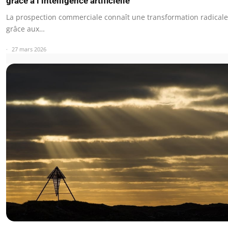
grâce à l’intelligence artificielle
La prospection commerciale connaît une transformation radicale
grâce aux…
27 mars 2026