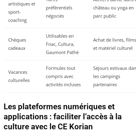
artistiques et
préférentiels
château ou yoga en
sport-
négociés
parc public
coaching
Utilisables en
Chèques
Achat de livres, film
Fnac, Cultura,
cadeaux
et matériel culturel
Gaumont Pathé
Formules tout
Séjours estivaux da
Vacances
compris avec
les campings
culturelles
activités incluses
partenaires
Les plateformes numériques et
applications : faciliter l’accès à la
culture avec le CE Korian