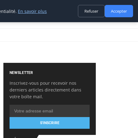
ntialité.
En savoir plus
Refuser
Accepter
NEWSLETTER
Inscrivez-vous pour recevoir nos
derniers articles directement dans
votre boîte mail.
S'INSCRIRE