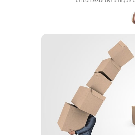
un contexte dynamique où