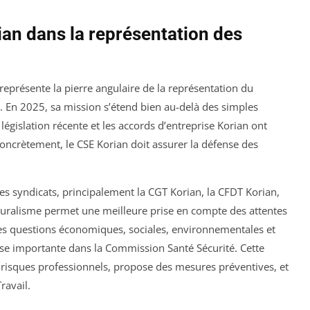
ian dans la représentation des
eprésente la pierre angulaire de la représentation du
 En 2025, sa mission s’étend bien au-delà des simples
 législation récente et les accords d’entreprise Korian ont
 Concrètement, le CSE Korian doit assurer la défense des
es syndicats, principalement la CGT Korian, la CFDT Korian,
pluralisme permet une meilleure prise en compte des attentes
 les questions économiques, sociales, environnementales et
ise importante dans la Commission Santé Sécurité. Cette
s risques professionnels, propose des mesures préventives, et
ravail.