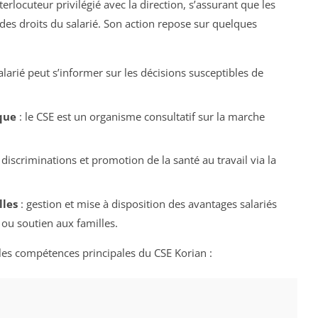
rlocuteur privilégié avec la direction, s’assurant que les
 des droits du salarié. Son action repose sur quelques
larié peut s’informer sur les décisions susceptibles de
que
: le CSE est un organisme consultatif sur la marche
s discriminations et promotion de la santé au travail via la
lles
: gestion et mise à disposition des avantages salariés
 ou soutien aux familles.
 les compétences principales du CSE Korian :