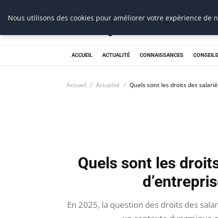
Prospection Pro
Nous utilisons des cookies pour améliorer votre expérience de na
ACCUEIL
ACTUALITÉ
CONNAISSANCES
CONSEILS
Accueil
Actualité
Quels sont les droits des salari
Quels sont les droit
d’entrepri
En 2025, la question des droits des salar