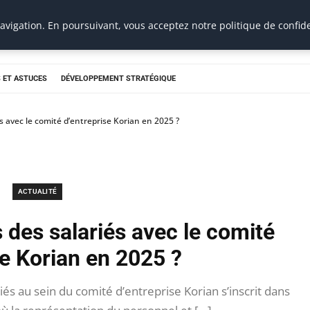
vigation. En poursuivant, vous acceptez notre politique de confide
 ET ASTUCES
DÉVELOPPEMENT STRATÉGIQUE
és avec le comité d’entreprise Korian en 2025 ?
ACTUALITÉ
s des salariés avec le comité
se Korian en 2025 ?
iés au sein du comité d’entreprise Korian s’inscrit dans