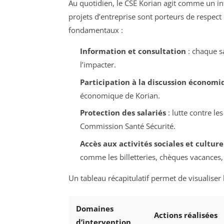
Au quotidien, le CSE Korian agit comme un inte
projets d’entreprise sont porteurs de respect
fondamentaux :
Information et consultation
: chaque sa
l’impacter.
Participation à la discussion économi
économique de Korian.
Protection des salariés
: lutte contre le
Commission Santé Sécurité.
Accès aux activités sociales et culture
comme les billetteries, chèques vacances,
Un tableau récapitulatif permet de visualiser
Domaines
Actions réalisées
d’intervention