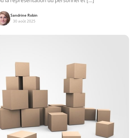
 la représentation du personnel et […]
Sandrine Robin
30 août 2025