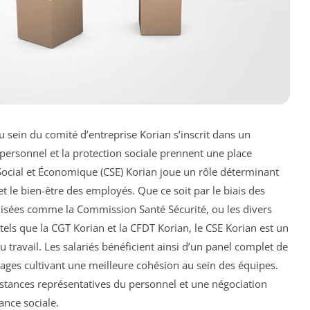
u sein du comité d’entreprise Korian s’inscrit dans un
ersonnel et la protection sociale prennent une place
 Social et Économique (CSE) Korian joue un rôle déterminant
et le bien-être des employés. Que ce soit par le biais des
lisées comme la Commission Santé Sécurité, ou les divers
tels que la CGT Korian et la CFDT Korian, le CSE Korian est un
 travail. Les salariés bénéficient ainsi d’un panel complet de
ages cultivant une meilleure cohésion au sein des équipes.
instances représentatives du personnel et une négociation
ance sociale.