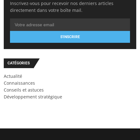
Inscrivez-vous pour recevoir nos derniers articles
directement dans votre boîte mail.
S'INSCRIRE
CATÉGORIES
Actualité
Connaissances
Conseils et astuces
Développement stratégique