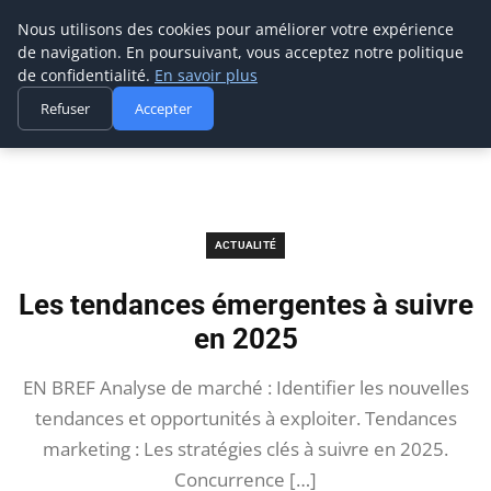
Prospection Pro
Nous utilisons des cookies pour améliorer votre expérience
de navigation. En poursuivant, vous acceptez notre politique
de confidentialité.
En savoir plus
Refuser
Accepter
Accueil
Actualité
Les tendances émergentes à suivre en 2025
ACTUALITÉ
Les tendances émergentes à suivre
en 2025
EN BREF Analyse de marché : Identifier les nouvelles
tendances et opportunités à exploiter. Tendances
marketing : Les stratégies clés à suivre en 2025.
Concurrence […]