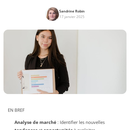
Sandrine Robin
17 janvier 2025
EN BREF
Analyse de marché
: Identifier les nouvelles
tendances
et
opportunités
à exploiter.