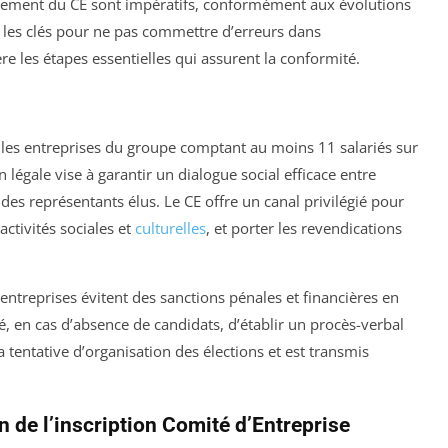
ionnement du CE sont impératifs, conformément aux évolutions
le les clés pour ne pas commettre d’erreurs dans
e les étapes essentielles qui assurent la conformité.
 les entreprises du groupe comptant au moins 11 salariés sur
 légale vise à garantir un dialogue social efficace entre
es représentants élus. Le CE offre un canal privilégié pour
activités sociales et
culturelles
, et porter les revendications
 entreprises évitent des sanctions pénales et financières en
 en cas d’absence de candidats, d’établir un procès-verbal
 tentative d’organisation des élections et est transmis
n de l’inscription Comité d’Entreprise