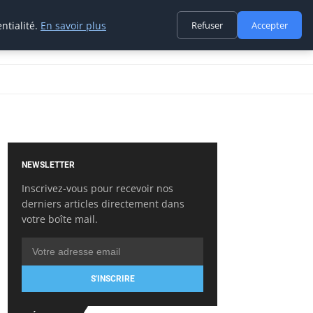
ntialité.
En savoir plus
Refuser
Accepter
NEWSLETTER
Inscrivez-vous pour recevoir nos
derniers articles directement dans
votre boîte mail.
S'INSCRIRE