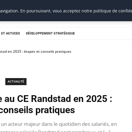
vigation. En poursuivant, vous acceptez notre politique de confide
 ET ASTUCES
DÉVELOPPEMENT STRATÉGIQUE
tad en 2025 : étapes et conseils pratiques
ACTUALITÉ
e au CE Randstad en 2025 :
conseils pratiques
 un acteur majeur dans le quotidien des salariés, en