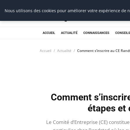
Prospection Pro
Nous utilisons des cookies pour améliorer votre expérience de na
ACCUEIL
ACTUALITÉ
CONNAISSANCES
CONSEILS
Accueil
Actualité
Comment s’inscrire au CE Rands
Comment s’inscrir
étapes et 
Le Comité d’Entreprise (CE) constitue