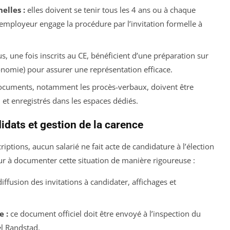
elles :
elles doivent se tenir tous les 4 ans ou à chaque
L’employeur engage la procédure par l’invitation formelle à
, une fois inscrits au CE, bénéficient d’une préparation sur
onomie) pour assurer une représentation efficace.
ocuments, notamment les procès-verbaux, doivent être
 et enregistrés dans les espaces dédiés.
idats et gestion de la carence
riptions, aucun salarié ne fait acte de candidature à l’élection
ur à documenter cette situation de manière rigoureuse :
ffusion des invitations à candidater, affichages et
 :
ce document officiel doit être envoyé à l’inspection du
el Randstad.