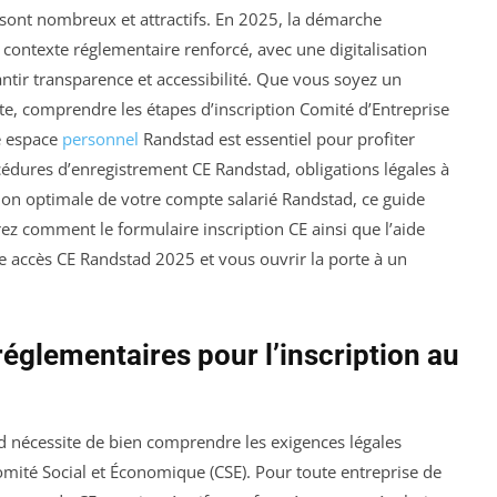
sont nombreux et attractifs. En 2025, la démarche
 contexte réglementaire renforcé, avec une digitalisation
ntir transparence et accessibilité. Que vous soyez un
e, comprendre les étapes d’inscription Comité d’Entreprise
e espace
personnel
Randstad est essentiel pour profiter
édures d’enregistrement CE Randstad, obligations légales à
tion optimale de votre compte salarié Randstad, ce guide
z comment le formulaire inscription CE ainsi que l’aide
re accès CE Randstad 2025 et vous ouvrir la porte à un
réglementaires pour l’inscription au
d nécessite de bien comprendre les exigences légales
omité Social et Économique (CSE). Pour toute entreprise de