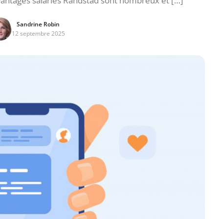
avantages salariés Randstad sont nombreux et […]
Sandrine Robin
12 septembre 2025