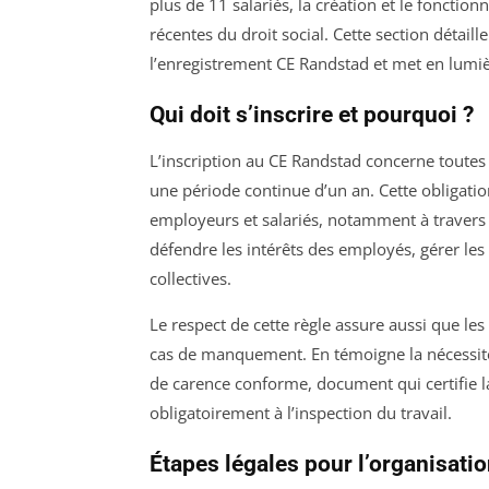
plus de 11 salariés, la création et le fonct
récentes du droit social. Cette section détail
l’enregistrement CE Randstad et met en lumièr
Qui doit s’inscrire et pourquoi ?
L’inscription au CE Randstad concerne toutes
une période continue d’un an. Cette obligation
employeurs et salariés, notamment à travers d
défendre les intérêts des employés, gérer les 
collectives.
Le respect de cette règle assure aussi que les
cas de manquement. En témoigne la nécessité,
de carence conforme, document qui certifie la
obligatoirement à l’inspection du travail.
Étapes légales pour l’organisatio