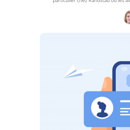
particulier chez Randstad où les 