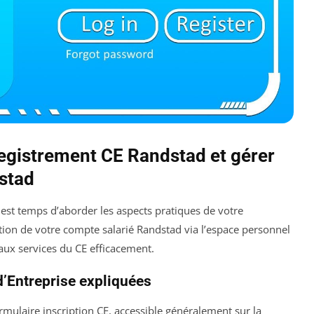
egistrement CE Randstad et gérer
stad
l est temps d’aborder les aspects pratiques de votre
stion de votre compte salarié Randstad via l’espace personnel
aux services du CE efficacement.
d’Entreprise expliquées
rmulaire inscription CE, accessible généralement sur la