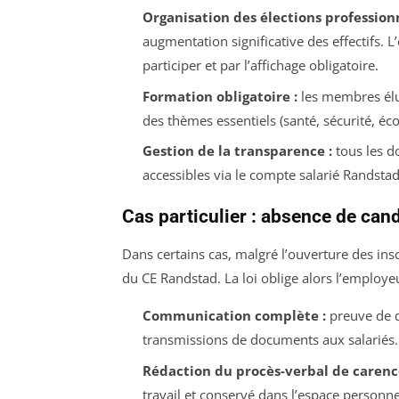
Organisation des élections professionn
augmentation significative des effectifs. 
participer et par l’affichage obligatoire.
Formation obligatoire :
les membres élus
des thèmes essentiels (santé, sécurité, éc
Gestion de la transparence :
tous les d
accessibles via le compte salarié Randstad
Cas particulier : absence de cand
Dans certains cas, malgré l’ouverture des insc
du CE Randstad. La loi oblige alors l’employe
Communication complète :
preuve de di
transmissions de documents aux salariés.
Rédaction du procès-verbal de carence
travail et conservé dans l’espace personn