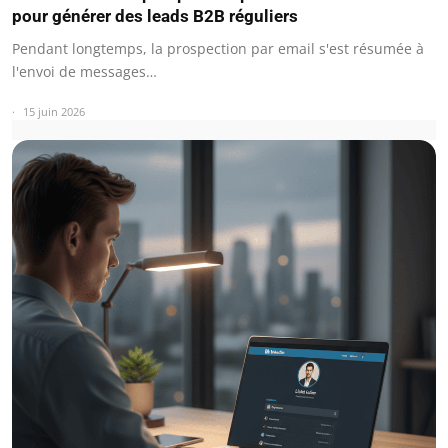
pour générer des leads B2B réguliers
Pendant longtemps, la prospection par email s'est résumée à
l'envoi de messages…
15 juin 2026