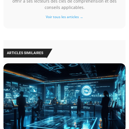
offrir à ses lecteurs des clés de compréhension et des
conseils applicables.
Voir tous les articles →
ARTICLES SIMILAIRES