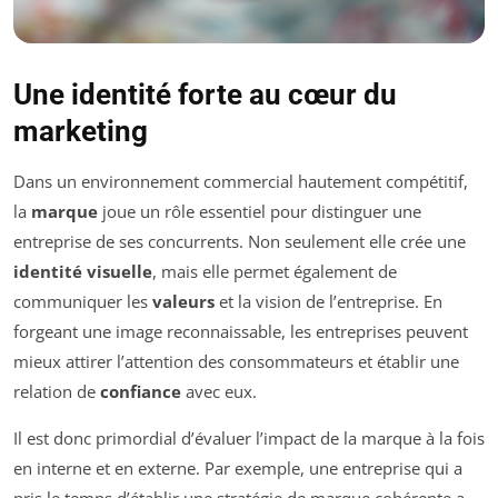
Une identité forte au cœur du
marketing
Dans un environnement commercial hautement compétitif,
la
marque
joue un rôle essentiel pour distinguer une
entreprise de ses concurrents. Non seulement elle crée une
identité visuelle
, mais elle permet également de
communiquer les
valeurs
et la vision de l’entreprise. En
forgeant une image reconnaissable, les entreprises peuvent
mieux attirer l’attention des consommateurs et établir une
relation de
confiance
avec eux.
Il est donc primordial d’évaluer l’impact de la marque à la fois
en interne et en externe. Par exemple, une entreprise qui a
pris le temps d’établir une stratégie de marque cohérente a