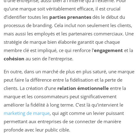
d’une entreprise, aussi bien à l’interne qu’à l’externe. Pour
qu’une marque soit véritablement efficace, il est crucial
d’identifier toutes les
parties prenantes
dès le début du
processus de branding. Cela inclut non seulement les clients,
mais aussi les employés et les partenaires commerciaux. Une
stratégie de marque bien élaborée garantit que chaque
membre clé est impliqué, ce qui renforce l’
engagement
et la
cohésion
au sein de l’entreprise.
En outre, dans un marché de plus en plus saturé, une marque
peut faire la différence entre la fidélisation et la perte de
clients. La création d’une
relation émotionnelle
entre la
marque et les consommateurs peut significativement
améliorer la fidélité à long terme. C’est là qu’intervient le
marketing de marque
, qui agit comme un levier puissant
permettant aux entreprises de se connecter de manière
profonde avec leur public cible.