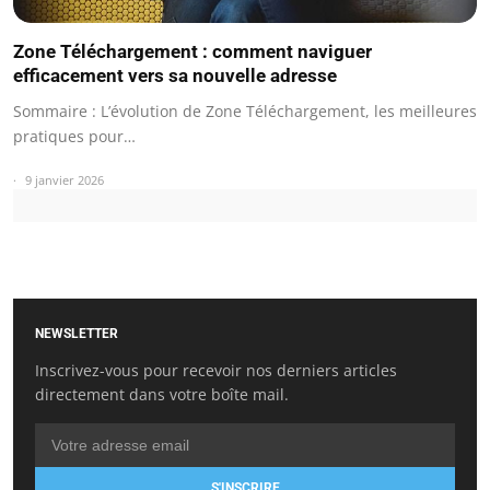
Zone Téléchargement : comment naviguer
efficacement vers sa nouvelle adresse
Sommaire : L’évolution de Zone Téléchargement, les meilleures
pratiques pour…
9 janvier 2026
NEWSLETTER
Inscrivez-vous pour recevoir nos derniers articles
directement dans votre boîte mail.
S'INSCRIRE