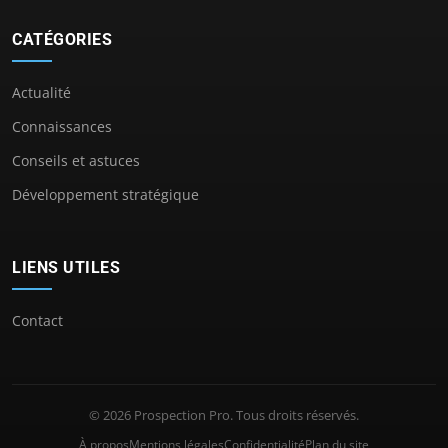
CATÉGORIES
Actualité
Connaissances
Conseils et astuces
Développement stratégique
LIENS UTILES
Contact
© 2026 Prospection Pro. Tous droits réservés.
À propos
Mentions légales
Confidentialité
Plan du site