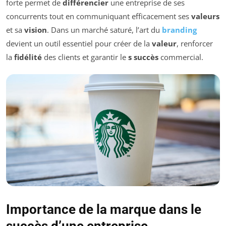
forte permet de
différencier
une entreprise de ses
concurrents tout en communiquant efficacement ses
valeurs
et sa
vision
. Dans un marché saturé, l’art du
branding
devient un outil essentiel pour créer de la
valeur
, renforcer
la
fidélité
des clients et garantir le
s succès
commercial.
Importance de la marque dans le
succès d’une entreprise