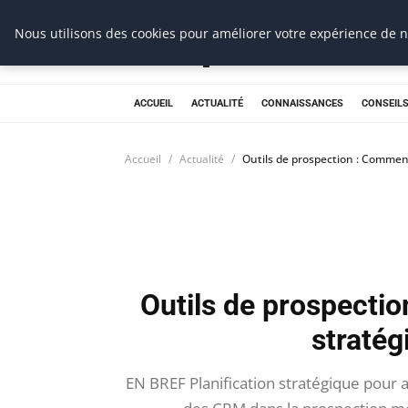
Prospection Pro
Nous utilisons des cookies pour améliorer votre expérience de na
ACCUEIL
ACTUALITÉ
CONNAISSANCES
CONSEILS
Accueil
Actualité
Outils de prospection : Commen
Outils de prospecti
straté
EN BREF Planification stratégique pour an