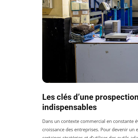
Les clés d’une prospection 
indispensables
Dans un contexte commercial en constante év
croissance des entreprises. Pour devenir un e
certaines stratégies et d’utiliser des outils ad