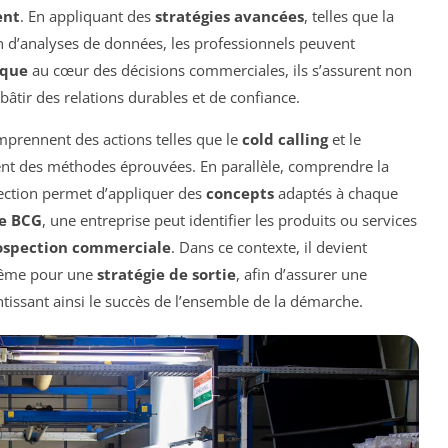
ent
. En appliquant des
stratégies avancées
, telles que la
on d’analyses de données, les professionnels peuvent
ique
au cœur des décisions commerciales, ils s’assurent non
 bâtir des relations durables et de confiance.
mprennent des actions telles que le
cold calling
et le
stent des méthodes éprouvées. En parallèle, comprendre la
ection permet d’appliquer des
concepts
adaptés à chaque
e BCG
, une entreprise peut identifier les produits ou services
ospection commerciale
. Dans ce contexte, il devient
même pour une
stratégie de sortie
, afin d’assurer une
ntissant ainsi le succès de l’ensemble de la démarche.