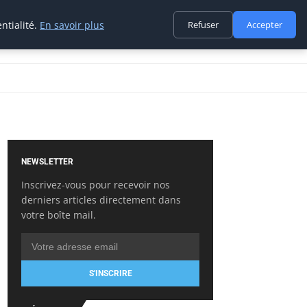
ntialité.
En savoir plus
Refuser
Accepter
NEWSLETTER
Inscrivez-vous pour recevoir nos
derniers articles directement dans
votre boîte mail.
S'INSCRIRE