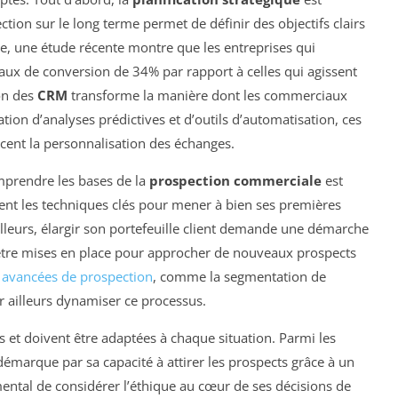
ection sur le long terme permet de définir des objectifs clairs
e, une étude récente montre que les entreprises qui
taux de conversion de 34% par rapport à celles qui agissent
ion des
CRM
transforme la manière dont les commerciaux
ation d’analyses prédictives et d’outils d’automatisation, ces
orcent la personnalisation des échanges.
mprendre les bases de la
prospection commerciale
est
nt les techniques clés pour mener à bien ses premières
ailleurs, élargir son portefeuille client demande une démarche
être mises en place pour approcher de nouveaux prospects
 avancées de prospection
, comme la segmentation de
r ailleurs dynamiser ce processus.
s et doivent être adaptées à chaque situation. Parmi les
démarque par sa capacité à attirer les prospects grâce à un
amental de considérer l’éthique au cœur de ses décisions de