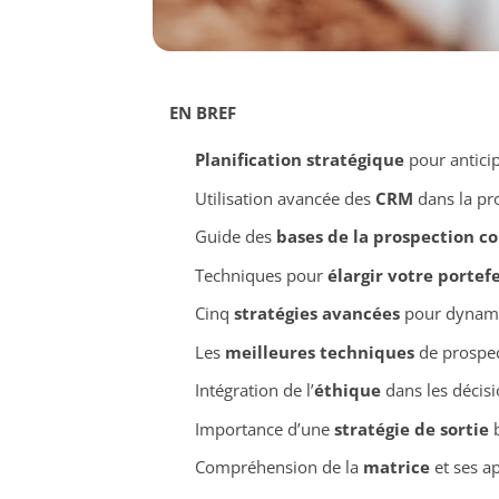
EN BREF
Planification stratégique
pour anticip
Utilisation avancée des
CRM
dans la pr
Guide des
bases de la prospection 
Techniques pour
élargir votre portefe
Cinq
stratégies avancées
pour dynami
Les
meilleures techniques
de prospec
Intégration de l’
éthique
dans les décisi
Importance d’une
stratégie de sortie
b
Compréhension de la
matrice
et ses ap