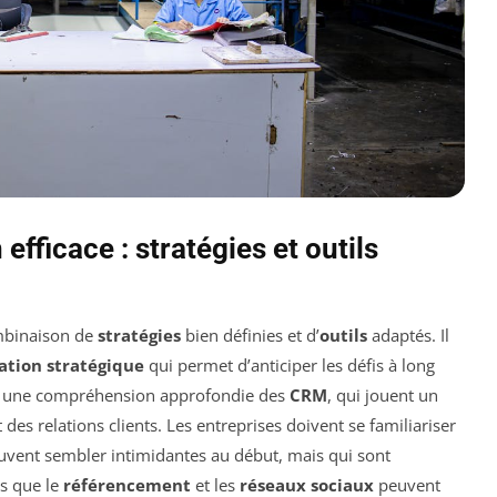
efficace : stratégies et outils
mbinaison de
stratégies
bien définies et d’
outils
adaptés. Il
cation stratégique
qui permet d’anticiper les défis à long
si une compréhension approfondie des
CRM
, qui jouent un
t des relations clients. Les entreprises doivent se familiariser
uvent sembler intimidantes au début, mais qui sont
es que le
référencement
et les
réseaux sociaux
peuvent