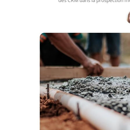
des CRM dans la prospection mo