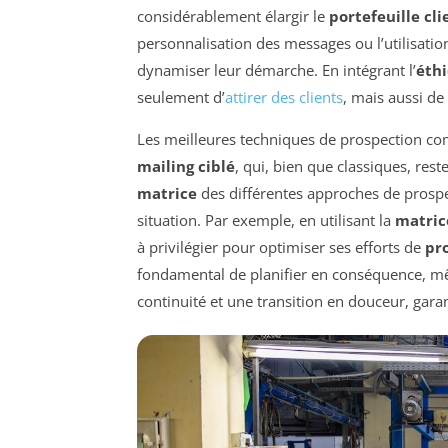
considérablement élargir le
portefeuille cli
personnalisation des messages ou l’utilisati
dynamiser leur démarche. En intégrant l’
éth
seulement d’
attirer des clients
, mais aussi de
Les meilleures techniques de prospection co
mailing ciblé
, qui, bien que classiques, re
matrice
des différentes approches de prosp
situation. Par exemple, en utilisant la
matric
à privilégier pour optimiser ses efforts de
pr
fondamental de planifier en conséquence, 
continuité et une transition en douceur, gara