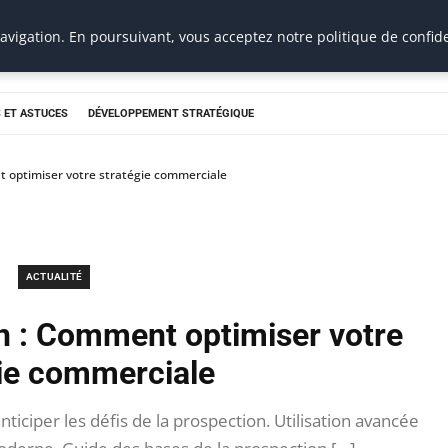
vigation. En poursuivant, vous acceptez notre politique de confide
 ET ASTUCES
DÉVELOPPEMENT STRATÉGIQUE
t optimiser votre stratégie commerciale
ACTUALITÉ
on : Comment optimiser votre
gie commerciale
ticiper les défis de la prospection. Utilisation avancée