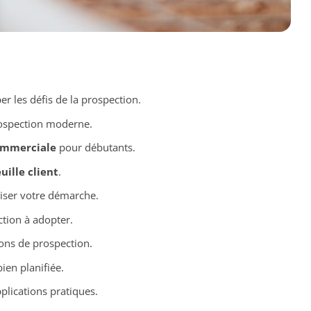
er les défis de la prospection.
ospection moderne.
commerciale
pour débutants.
uille client
.
ser votre démarche.
tion à adopter.
ons de prospection.
ien planifiée.
plications pratiques.