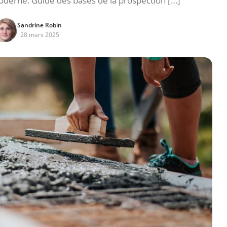
derne. Guide des bases de la prospection […]
Sandrine Robin
28 mars 2025