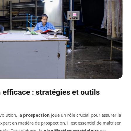
efficace : stratégies et outils
olution, la
prospection
joue un rôle crucial pour assurer la
xpert en matière de prospection, il est essentiel de maîtriser
aptés. Tout d’abord, la
planification stratégique
est