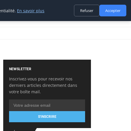
ntialité.
En savoir plus
Refuser
Accepter
NEWSLETTER
Inscrivez-vous pour recevoir nos
derniers articles directement dans
votre boîte mail.
S'INSCRIRE