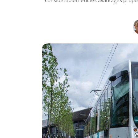
considérablement les avantages propos