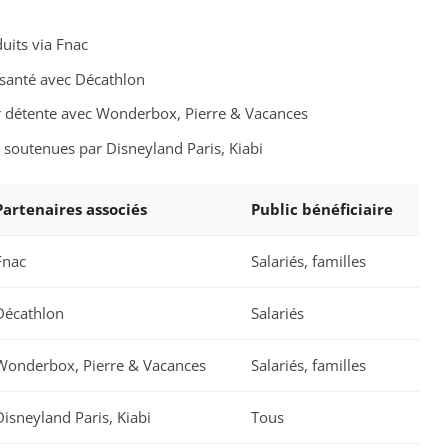
duits via Fnac
n santé avec Décathlon
ur détente avec Wonderbox, Pierre & Vacances
e soutenues par Disneyland Paris, Kiabi
Partenaires associés
Public bénéficiaire
Fnac
Salariés, familles
Décathlon
Salariés
Wonderbox, Pierre & Vacances
Salariés, familles
Disneyland Paris, Kiabi
Tous