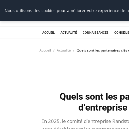
Prospection Pro
Nous utilisons des cookies pour améliorer votre expérience de na
ACCUEIL
ACTUALITÉ
CONNAISSANCES
CONSEILS
Accueil
Actualité
Quels sont les partenaires clés
Quels sont les p
d’entrepris
En 2025, le comité d’entreprise Randsta