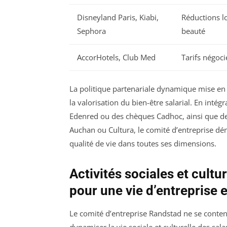
Disneyland Paris, Kiabi,
Réductions lo
Sephora
beauté
AccorHotels, Club Med
Tarifs négoc
La politique partenariale dynamique mise en
la valorisation du bien-être salarial. En int
Edenred ou des chèques Cadhoc, ainsi que de
Auchan ou Cultura, le comité d’entreprise dém
qualité de vie dans toutes ses dimensions.
Activités sociales et cultur
pour une vie d’entreprise 
Le comité d’entreprise Randstad ne se contente