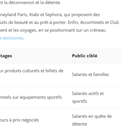
nt la déconnexion et la détente.
isneyland Paris, Kiabi et Sephora, qui proposent des
its de beauté et au prêt-à-porter. Enfin, AccorHotels et Club
ent et les voyages, en se positionnant sur un créneau
s exclusives
.
ntages
Public ciblé
r produits culturels et billets de
Salariés et familles
Salariés actifs et
entiels sur équipements sportifs
sportifs
Salariés en quête de
ours à prix négociés
détente