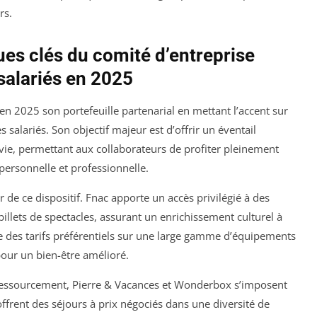
rs.
ues clés du comité d’entreprise
salariés en 2025
n 2025 son portefeuille partenarial en mettant l’accent sur
s salariés. Son objectif majeur est d’offrir un éventail
 vie, permettant aux collaborateurs de profiter pleinement
 personnelle et professionnelle.
de ce dispositif. Fnac apporte un accès privilégié à des
 billets de spectacles, assurant un enrichissement culturel à
ose des tarifs préférentiels sur une large gamme d’équipements
pour un bien-être amélioré.
 ressourcement, Pierre & Vacances et Wonderbox s’imposent
ffrent des séjours à prix négociés dans une diversité de