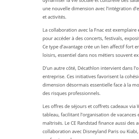
dynamiser la vie sociale et culturelle des sala
une nouvelle dimension avec l’intégration d’e
et activités.
La collaboration avec la Fnac est exemplaire en
pour accéder à des concerts, festivals, exposi
Ce type d’avantage crée un lien affectif fort en
loisirs, essentiel dans nos métiers souvent ex
D’un autre côté, Décathlon intervient dans l’o
entreprise. Ces initiatives favorisent la cohés
dimension désormais essentielle face à la mo
des risques professionnels.
Les offres de séjours et coffrets cadeaux vi
tableau, facilitant l’organisation de vacances
maîtrisés. Le CE Randstad finance aussi des 
collaboration avec Disneyland Paris ou Kiabi,