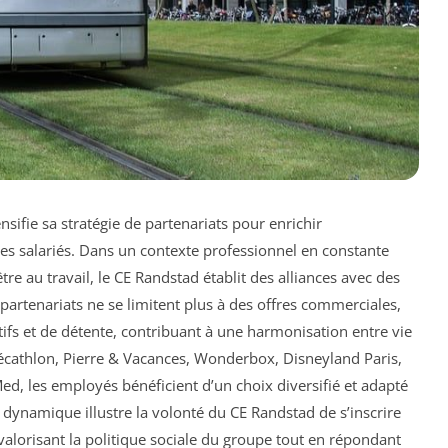
sifie sa stratégie de partenariats pour enrichir
es salariés. Dans un contexte professionnel en constante
tre au travail, le CE Randstad établit des alliances avec des
 partenariats ne se limitent plus à des offres commerciales,
tifs et de détente, contribuant à une harmonisation entre vie
Décathlon, Pierre & Vacances, Wonderbox, Disneyland Paris,
ed, les employés bénéficient d’un choix diversifié et adapté
e dynamique illustre la volonté du CE Randstad de s’inscrire
valorisant la politique sociale du groupe tout en répondant