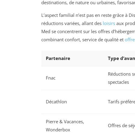
destinations, de nature ou urbaines, favorisa
L’aspect familial n’est pas en reste grâce à D
réductions variées, allant des
loisirs
aux produ
Med se concentrent sur les offres d’hébergem
combinant confort, service de qualité et
offre
Partenaire
Type d’ava
Réductions su
Fnac
spectacles
Décathlon
Tarifs préfér
Pierre & Vacances,
Offres de séj
Wonderbox