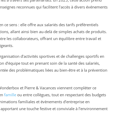
riés à travers ses partenariats. En 2025, cette action prend
nseignes reconnues qui facilitent l’accès à divers événements
 ce sens : elle offre aux salariés des tarifs préférentiels
tions, allant ainsi bien au-delà de simples achats de produits.
tre les collaborateurs, offrant un équilibre entre travail et
igeants.
rganisation d’activités sportives et de challenges sportifs en
ion d’équipe tout en prenant soin de la santé des salariés,
ntée des problématiques liées au bien-être et à la prévention
a Wonderbox et Pierre & Vacances viennent compléter ce
 en
famille
ou entre collègues, tout en respectant des budgets
animations familiales et évènements d’entreprise en
 apportant une touche festive et conviviale à l’environnement