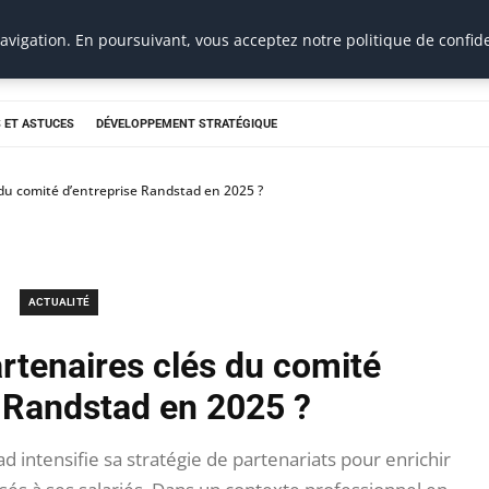
vigation. En poursuivant, vous acceptez notre politique de confide
 ET ASTUCES
DÉVELOPPEMENT STRATÉGIQUE
 du comité d’entreprise Randstad en 2025 ?
ACTUALITÉ
artenaires clés du comité
e Randstad en 2025 ?
d intensifie sa stratégie de partenariats pour enrichir