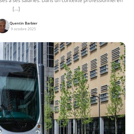
és à ses salariés. Dans un contexte professionnel en
[…]
Quentin Barbier
9 octobre 2025