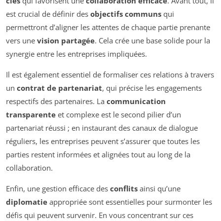
clés
qui favorisent une
collaboration efficace
. Avant tout, il
est crucial de définir des
objectifs communs
qui
permettront d’aligner les attentes de chaque partie prenante
vers une
vision partagée
. Cela crée une base solide pour la
synergie entre les entreprises impliquées.
Il est également essentiel de formaliser ces relations à travers
un
contrat de partenariat
, qui précise les engagements
respectifs des partenaires. La
communication
transparente
et complexe est le second pilier d’un
partenariat réussi ; en instaurant des canaux de dialogue
réguliers, les entreprises peuvent s’assurer que toutes les
parties restent informées et alignées tout au long de la
collaboration.
Enfin, une gestion efficace des
conflits
ainsi qu’une
diplomatie
appropriée sont essentielles pour surmonter les
défis qui peuvent survenir. En vous concentrant sur ces