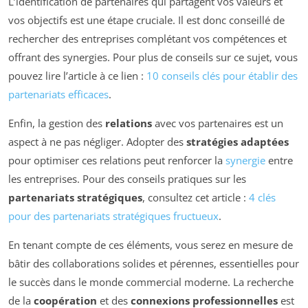
L’identification de partenaires qui partagent vos valeurs et
vos objectifs est une étape cruciale. Il est donc conseillé de
rechercher des entreprises complétant vos compétences et
offrant des synergies. Pour plus de conseils sur ce sujet, vous
pouvez lire l’article à ce lien :
10 conseils clés pour établir des
partenariats efficaces
.
Enfin, la gestion des
relations
avec vos partenaires est un
aspect à ne pas négliger. Adopter des
stratégies adaptées
pour optimiser ces relations peut renforcer la
synergie
entre
les entreprises. Pour des conseils pratiques sur les
partenariats stratégiques
, consultez cet article :
4 clés
pour des partenariats stratégiques fructueux
.
En tenant compte de ces éléments, vous serez en mesure de
bâtir des collaborations solides et pérennes, essentielles pour
le succès dans le monde commercial moderne. La recherche
de la
coopération
et des
connexions professionnelles
est