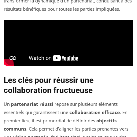
transformer la dynamique d’un partenariat, conduisant à des
résultats bénéfiques pour toutes les parties impliquées.
Les clés pour réussir une
collaboration fructueuse
Un
partenariat réussi
repose sur plusieurs éléments
essentiels qui garantissent une
collaboration efficace
. En
premier lieu, il est primordial de définir des
objectifs
communs
. Cela permet d’aligner les parties prenantes vers
une
vision partagée
, facilitant ainsi la mise en œuvre des