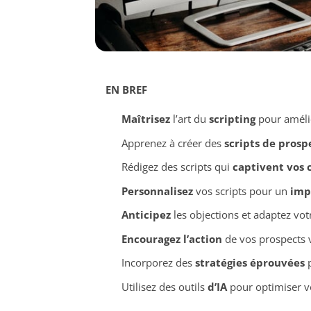
EN BREF
Maîtrisez
l’art du
scripting
pour améli
Apprenez à créer des
scripts de prosp
Rédigez des scripts qui
captivent vos c
Personnalisez
vos scripts pour un
imp
Anticipez
les objections et adaptez vot
Encouragez l’action
de vos prospects 
Incorporez des
stratégies éprouvées
p
Utilisez des outils
d’IA
pour optimiser vo