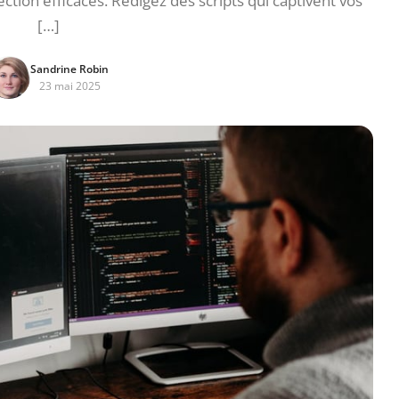
ction efficaces. Rédigez des scripts qui captivent vos
[…]
Sandrine Robin
23 mai 2025