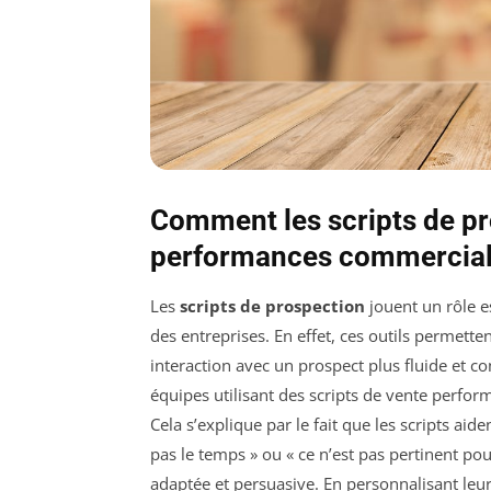
Comment les scripts de pr
performances commercia
Les
scripts de prospection
jouent un rôle e
des entreprises. En effet, ces outils permett
interaction avec un prospect plus fluide et 
équipes utilisant des scripts de vente perfo
Cela s’explique par le fait que les scripts aide
pas le temps » ou « ce n’est pas pertinent p
adaptée et persuasive. En personnalisant leu