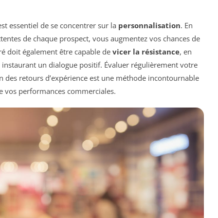
 est essentiel de se concentrer sur la
personnalisation
. En
attentes de chaque prospect, vous augmentez vos chances de
turé doit également être capable de
vicer la résistance
, en
n instaurant un dialogue positif. Évaluer régulièrement votre
ion des retours d’expérience est une méthode incontournable
e vos performances commerciales.