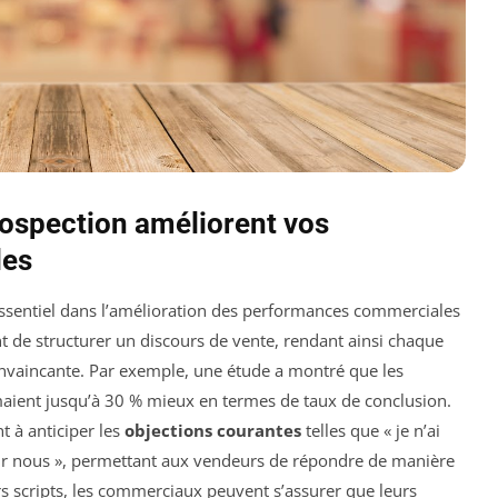
ospection améliorent vos
les
ssentiel dans l’amélioration des performances commerciales
ent de structurer un discours de vente, rendant ainsi chaque
convaincante. Par exemple, une étude a montré que les
rmaient jusqu’à 30 % mieux en termes de taux de conclusion.
nt à anticiper les
objections courantes
telles que « je n’ai
our nous », permettant aux vendeurs de répondre de manière
rs scripts, les commerciaux peuvent s’assurer que leurs