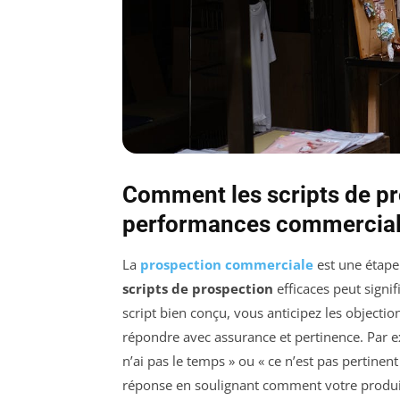
Comment les scripts de pr
performances commercia
La
prospection commerciale
est une étape 
scripts de prospection
efficaces peut signi
script bien conçu, vous anticipez les objecti
répondre avec assurance et pertinence. Par ex
n’ai pas le temps » ou « ce n’est pas pertinen
réponse en soulignant comment votre produit