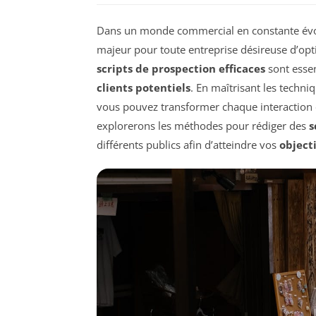
Dans un monde commercial en constante évo
majeur pour toute entreprise désireuse d’opti
scripts de prospection efficaces
sont essen
clients potentiels
. En maîtrisant les techn
vous pouvez transformer chaque interaction e
explorerons les méthodes pour rédiger des
s
différents publics afin d’atteindre vos
object