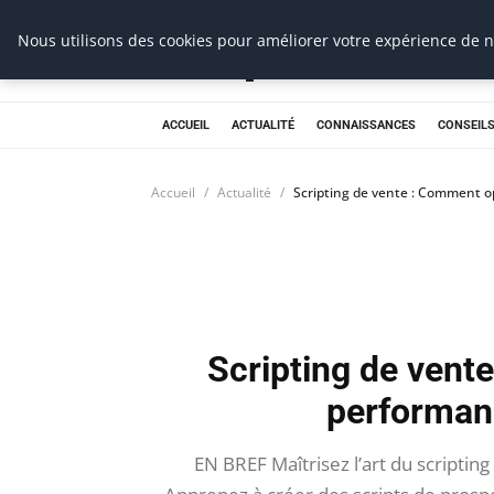
Prospection Pro
Nous utilisons des cookies pour améliorer votre expérience de na
ACCUEIL
ACTUALITÉ
CONNAISSANCES
CONSEILS
Accueil
Actualité
Scripting de vente : Comment 
Scripting de vent
performan
EN BREF Maîtrisez l’art du scripti