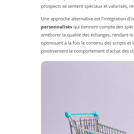
prospects se sentent spéciaux et valorisés, r
Une approche alternative est l’intégration d’ou
personnalisés
qui tiennent compte des spéci
améliorer la qualité des échanges, rendant le
optimisant à la fois le contenu des scripts et 
positivement le comportement d’achat des clie