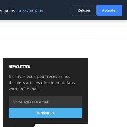
ntialité.
En savoir plus
Refuser
Accepter
NEWSLETTER
Inscrivez-vous pour recevoir nos
derniers articles directement dans
votre boîte mail.
S'INSCRIRE