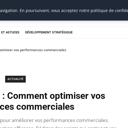
vigation. En poursuivant, vous acceptez notre politique de confide
 ET ASTUCES
DÉVELOPPEMENT STRATÉGIQUE
optimiser vos performances commerciales
ACTUALITÉ
e : Comment optimiser vos
ces commerciales
ng pour améliorer vos performances commerciales.