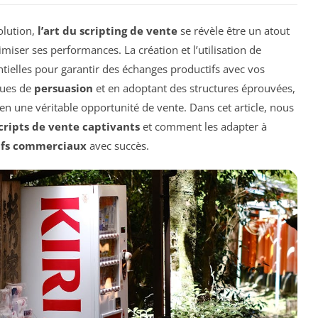
lution,
l’art du scripting de vente
se révèle être un atout
miser ses performances. La création et l’utilisation de
tielles pour garantir des échanges productifs avec vos
iques de
persuasion
et en adoptant des structures éprouvées,
n une véritable opportunité de vente. Dans cet article, nous
cripts de vente captivants
et comment les adapter à
ifs commerciaux
avec succès.