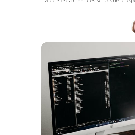
Apprenez à créer des scripts de prospe