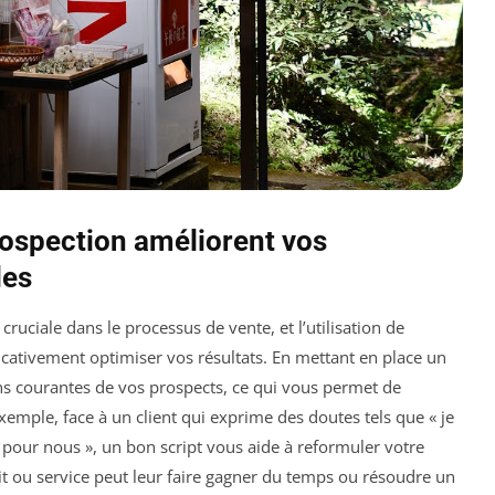
ospection améliorent vos
les
cruciale dans le processus de vente, et l’utilisation de
ficativement optimiser vos résultats. En mettant en place un
ons courantes de vos prospects, ce qui vous permet de
emple, face à un client qui exprime des doutes tels que « je
t pour nous », un bon script vous aide à reformuler votre
 ou service peut leur faire gagner du temps ou résoudre un