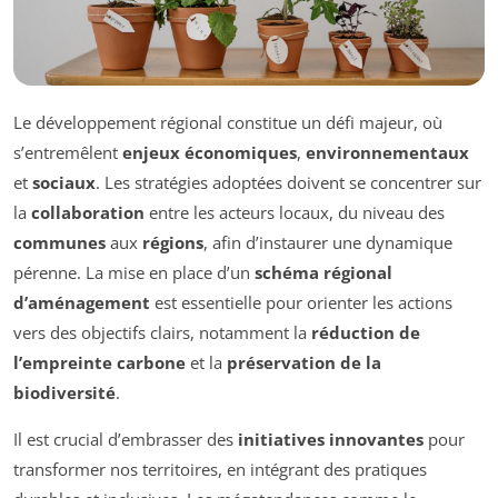
Le développement régional constitue un défi majeur, où
s’entremêlent
enjeux économiques
,
environnementaux
et
sociaux
. Les stratégies adoptées doivent se concentrer sur
la
collaboration
entre les acteurs locaux, du niveau des
communes
aux
régions
, afin d’instaurer une dynamique
pérenne. La mise en place d’un
schéma régional
d’aménagement
est essentielle pour orienter les actions
vers des objectifs clairs, notamment la
réduction de
l’empreinte carbone
et la
préservation de la
biodiversité
.
Il est crucial d’embrasser des
initiatives innovantes
pour
transformer nos territoires, en intégrant des pratiques