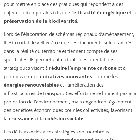
pour mettre en place des pratiques qui répondent à des
enjeux contemporains tels que l’
efficacité énergétique
et la
préservation de la biodiversité
.
Lors de l’élaboration de schémas régionaux d’aménagement,
il est crucial de veiller à ce que ces documents soient ancrés
dans la réalité du territoire et tiennent compte de ses
spécificités. Ils permettent d’établir des orientations
stratégiques visant à
réduire l’empreinte carbone
et à
promouvoir des
initiatives innovantes
, comme les
énergies renouvelables
et l’amélioration des
infrastructures de transport. Ces efforts ne se limitent pas à la
protection de l’environnement, mais engendrent également
des bénéfices économiques pour les collectivités, favorisant
la
croissance
et la
cohésion sociale
.
Les défis associés à ces stratégies sont nombreux,
notamment face aux
mégatendances
telles que le