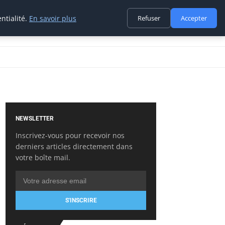
ntialité.
En savoir plus
Refuser
Accepter
NEWSLETTER
Inscrivez-vous pour recevoir nos
derniers articles directement dans
votre boîte mail.
S'INSCRIRE