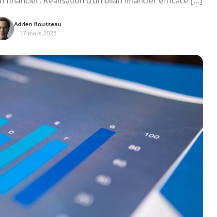
 financier. Réalisation d’un bilan financier efficace […]
Adrien Rousseau
17 mars 2025