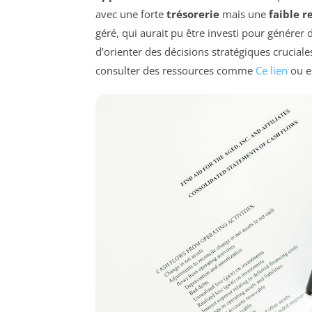
avec une forte
trésorerie
mais une
faible r
géré, qui aurait pu être investi pour générer 
d’orienter des décisions stratégiques crucial
consulter des ressources comme
Ce lien
ou e