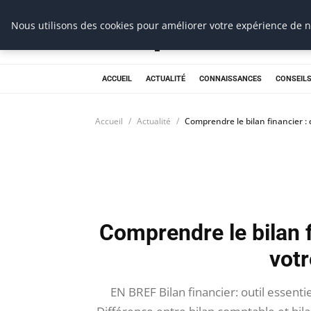
Prospection Pro
Nous utilisons des cookies pour améliorer votre expérience de na
ACCUEIL
ACTUALITÉ
CONNAISSANCES
CONSEILS
Accueil
Actualité
Comprendre le bilan financier : 
Comprendre le bilan f
votr
EN BREF Bilan financier: outil essent