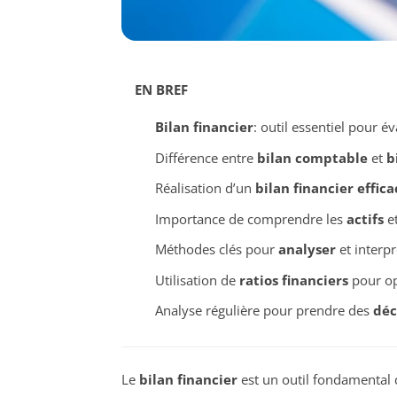
EN BREF
Bilan financier
: outil essentiel pour é
Différence entre
bilan comptable
et
b
Réalisation d’un
bilan financier effica
Importance de comprendre les
actifs
e
Méthodes clés pour
analyser
et interpr
Utilisation de
ratios financiers
pour op
Analyse régulière pour prendre des
déc
Le
bilan financier
est un outil fondamental 