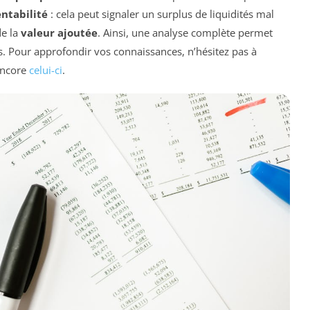
entabilité
: cela peut signaler un surplus de liquidités mal
de la
valeur ajoutée
. Ainsi, une analyse complète permet
es. Pour approfondir vos connaissances, n’hésitez pas à
ncore
celui-ci
.