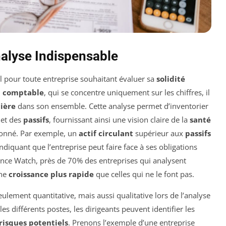
nalyse Indispensable
l pour toute entreprise souhaitant évaluer sa
solidité
n comptable
, qui se concentre uniquement sur les chiffres, il
cière
dans son ensemble. Cette analyse permet d’inventorier
et des
passifs
, fournissant ainsi une vision claire de la
santé
donné. Par exemple, un
actif circulant
supérieur aux
passifs
ndiquant que l’entreprise peut faire face à ses obligations
nce Watch, près de 70% des entreprises qui analysent
une
croissance plus rapide
que celles qui ne le font pas.
ulement quantitative, mais aussi qualitative lors de l’analyse
s différents postes, les dirigeants peuvent identifier les
risques potentiels
. Prenons l’exemple d’une entreprise