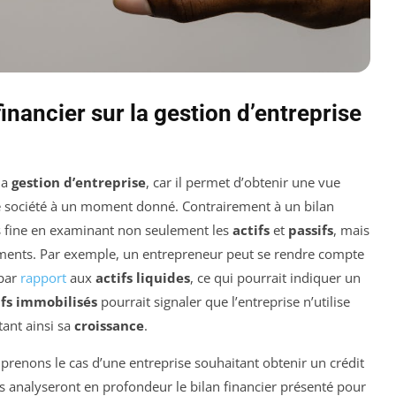
financier sur la gestion d’entreprise
la
gestion d’entreprise
, car il permet d’obtenir une vue
e société à un moment donné. Contrairement à un bilan
us fine en examinant non seulement les
actifs
et
passifs
, mais
léments. Par exemple, un entrepreneur peut se rendre compte
 par
rapport
aux
actifs liquides
, ce qui pourrait indiquer un
ifs immobilisés
pourrait signaler que l’entreprise n’utilise
tant ainsi sa
croissance
.
, prenons le cas d’une entreprise souhaitant obtenir un crédit
s analyseront en profondeur le bilan financier présenté pour