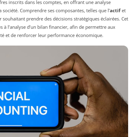
ffres inscrits dans les comptes, en offrant une analyse
a société. Comprendre ses composantes, telles que l’
actif
et
r souhaitant prendre des décisions stratégiques éclairées. Cet
és à l’analyse d’un bilan financier, afin de permettre aux
ivité et de renforcer leur performance économique.