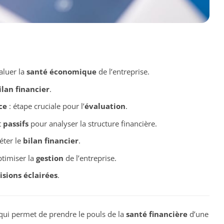
valuer la
santé économique
de l’entreprise.
ilan financier
.
ce
: étape cruciale pour l’
évaluation
.
t
passifs
pour analyser la structure financière.
éter le
bilan financier
.
timiser la
gestion
de l’entreprise.
isions éclairées
.
qui permet de prendre le pouls de la
santé financière
d’une