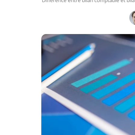
Différence entre bilan comptable et bilan