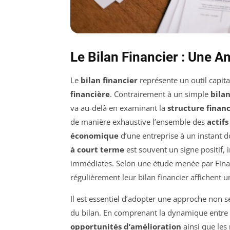
Le Bilan Financier : Une A
Le
bilan financier
représente un outil capita
financière
. Contrairement à un simple
bila
va au-delà en examinant la
structure finan
de manière exhaustive l’ensemble des
actifs
économique
d’une entreprise à un instant 
à court terme
est souvent un signe positif, i
immédiates. Selon une étude menée par Fina
régulièrement leur bilan financier affichent 
Il est essentiel d’adopter une approche non se
du bilan. En comprenant la dynamique entre le
opportunités d’amélioration
ainsi que les