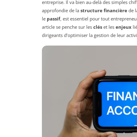
entreprise. Il va bien au-delà des simples chi
approfondie de la
structure financière
de l
le
passif
, est essentiel pour tout entrepreneu
article se penche sur les
clés
et les
enjeux
li
dirigeants d’optimiser la gestion de leur act