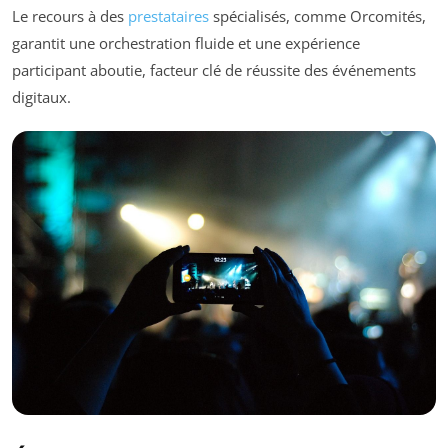
Le recours à des
prestataires
spécialisés, comme Orcomités,
garantit une orchestration fluide et une expérience
participant aboutie, facteur clé de réussite des événements
digitaux.