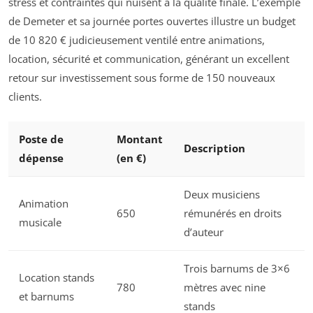
stress et contraintes qui nuisent à la qualité finale. L’exemple
de Demeter et sa journée portes ouvertes illustre un budget
de 10 820 € judicieusement ventilé entre animations,
location, sécurité et communication, générant un excellent
retour sur investissement sous forme de 150 nouveaux
clients.
Poste de
Montant
Description
dépense
(en €)
Deux musiciens
Animation
650
rémunérés en droits
musicale
d’auteur
Trois barnums de 3×6
Location stands
780
mètres avec nine
et barnums
stands