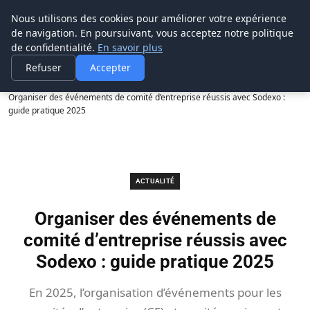
Prospection Pro
Nous utilisons des cookies pour améliorer votre expérience
de navigation. En poursuivant, vous acceptez notre politique
de confidentialité.
En savoir plus
Refuser
Accepter
Accueil
Actualité
Organiser des événements de comité d’entreprise réussis avec Sodexo :
guide pratique 2025
ACTUALITÉ
Organiser des événements de
comité d’entreprise réussis avec
Sodexo : guide pratique 2025
En 2025, l’organisation d’événements pour les