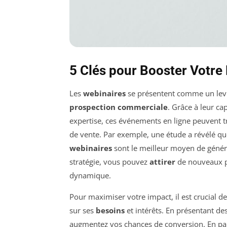
5 Clés pour Booster Votr
Les
webinaires
se présentent comme un levi
prospection commerciale
. Grâce à leur c
expertise, ces événements en ligne peuvent 
de vente. Par exemple, une étude a révélé q
webinaires
sont le meilleur moyen de génére
stratégie, vous pouvez
attirer
de nouveaux p
dynamique.
Pour maximiser votre impact, il est crucial de
sur ses
besoins
et intérêts. En présentant de
augmentez vos chances de conversion. En par