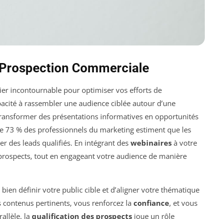
e Prospection Commerciale
er incontournable pour optimiser vos efforts de
apacité à rassembler une audience ciblée autour d’une
transformer des présentations informatives en opportunités
ue 73 % des professionnels du marketing estiment que les
r des leads qualifiés. En intégrant des
webinaires
à votre
rospects, tout en engageant votre audience de manière
 bien définir votre public cible et d’aligner votre thématique
s contenus pertinents, vous renforcez la
confiance
, et vous
allèle, la
qualification des prospects
joue un rôle