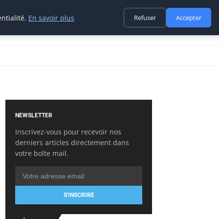
ntialité.
En savoir plus
Refuser
Accepter
NEWSLETTER
Inscrivez-vous pour recevoir nos
derniers articles directement dans
votre boîte mail.
S'INSCRIRE