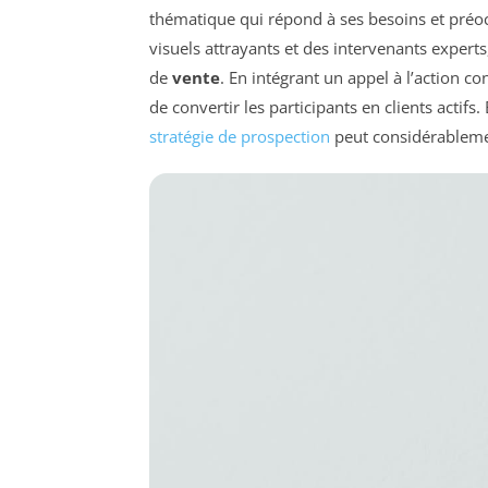
thématique qui répond à ses besoins et préo
visuels attrayants et des intervenants expert
de
vente
. En intégrant un appel à l’action c
de convertir les participants en clients acti
stratégie de prospection
peut considérablemen