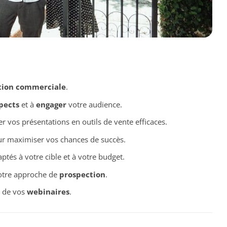
tion commerciale
.
pects
et à
engager
votre audience.
 vos présentations en outils de vente efficaces.
r maximiser vos chances de succès.
ptés à votre cible et à votre budget.
tre approche de
prospection
.
 de vos
webinaires
.