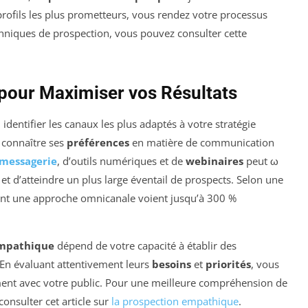
 profils les plus prometteurs, vous rendez votre processus
chniques de prospection, vous pouvez consulter cette
pour Maximiser vos Résultats
entifier les canaux les plus adaptés à votre stratégie
 connaître ses
préférences
en matière de communication
messagerie
, d’outils numériques et de
webinaires
peut ω
et d’atteindre un plus large éventail de prospects. Selon une
lisent une approche omnicanale voient jusqu’à 300 %
empathique
dépend de votre capacité à établir des
 En évaluant attentivement leurs
besoins
et
priorités
, vous
ent avec votre public. Pour une meilleure compréhension de
onsulter cet article sur
la prospection empathique
.