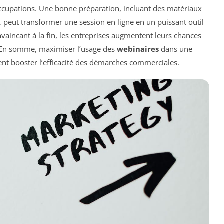
ccupations. Une bonne préparation, incluant des matériaux
s, peut transformer une session en ligne en un puissant outil
onvaincant à la fin, les entreprises augmentent leurs chances
fs. En somme, maximiser l’usage des
webinaires
dans une
t booster l’efficacité des démarches commerciales.