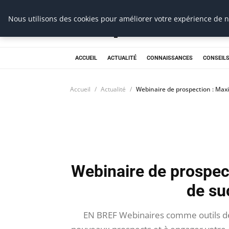
Prospection Pro
Nous utilisons des cookies pour améliorer votre expérience de na
ACCUEIL
ACTUALITÉ
CONNAISSANCES
CONSEILS
Accueil
Actualité
Webinaire de prospection : Max
Webinaire de prospec
de su
EN BREF Webinaires comme outils de