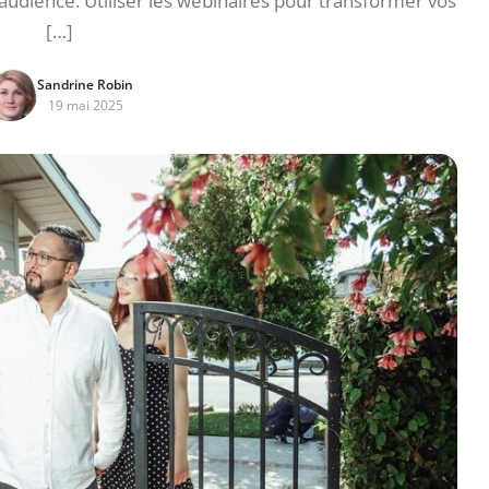
udience. Utiliser les webinaires pour transformer vos
[…]
Sandrine Robin
19 mai 2025