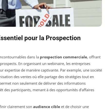
Essentiel pour la Prospection
incontournables dans la
prospection commerciale
, offrant
rospects. En organisant un webinaire, les entreprises
leur expertise de manière captivante. Par exemple, une société
misation des ventes où elle partage des stratégies tout en
a permet non seulement de délivrer des informations
rêt des participants, menant à des opportunités d’affaires
éfinir clairement son
audience cible
et de choisir une