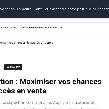
vigation. En poursuivant, vous acceptez notre politique de confide
 ET ASTUCES
DÉVELOPPEMENT STRATÉGIQUE
imiser vos chances de succès en vente
ACTUALITÉ
tion : Maximiser vos chances
ccès en vente
 prospection commerciale. Apprendre à attirer de