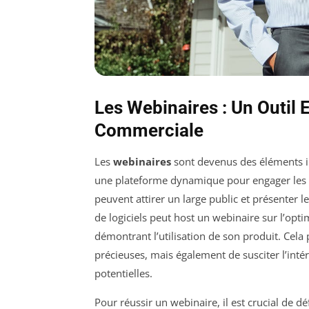
Les Webinaires : Un Outil 
Commerciale
Les
webinaires
sont devenus des éléments 
une plateforme dynamique pour engager les p
peuvent attirer un large public et présenter 
de logiciels peut host un webinaire sur l’opti
démontrant l’utilisation de son produit. Cel
précieuses, mais également de susciter l’inté
potentielles.
Pour réussir un webinaire, il est crucial de d